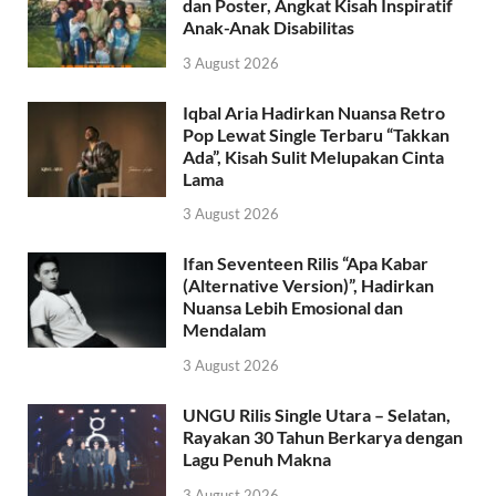
dan Poster, Angkat Kisah Inspiratif
Anak-Anak Disabilitas
3 August 2026
Iqbal Aria Hadirkan Nuansa Retro
Pop Lewat Single Terbaru “Takkan
Ada”, Kisah Sulit Melupakan Cinta
Lama
3 August 2026
Ifan Seventeen Rilis “Apa Kabar
(Alternative Version)”, Hadirkan
Nuansa Lebih Emosional dan
Mendalam
3 August 2026
UNGU Rilis Single Utara – Selatan,
Rayakan 30 Tahun Berkarya dengan
Lagu Penuh Makna
3 August 2026