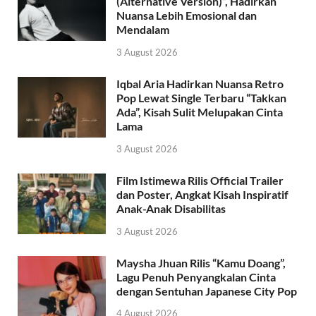
(Alternative Version)”, Hadirkan
Nuansa Lebih Emosional dan
Mendalam
3 August 2026
Iqbal Aria Hadirkan Nuansa Retro
Pop Lewat Single Terbaru “Takkan
Ada”, Kisah Sulit Melupakan Cinta
Lama
3 August 2026
Film Istimewa Rilis Official Trailer
dan Poster, Angkat Kisah Inspiratif
Anak-Anak Disabilitas
3 August 2026
Maysha Jhuan Rilis “Kamu Doang”,
Lagu Penuh Penyangkalan Cinta
dengan Sentuhan Japanese City Pop
4 August 2026