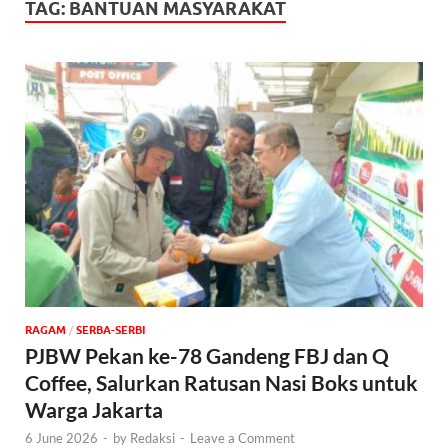
TAG:
BANTUAN MASYARAKAT
‎RAGAM
/
SERBA-SERBI
PJBW Pekan ke-78 Gandeng FBJ dan Q
Coffee, Salurkan Ratusan Nasi Boks untuk
Warga Jakarta
6 June 2026
-
by
Redaksi
-
Leave a Comment