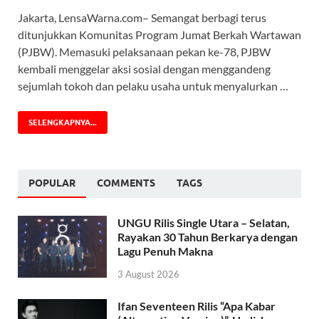
Jakarta, LensaWarna.com– Semangat berbagi terus
ditunjukkan Komunitas Program Jumat Berkah Wartawan
(PJBW). Memasuki pelaksanaan pekan ke-78, PJBW
kembali menggelar aksi sosial dengan menggandeng
sejumlah tokoh dan pelaku usaha untuk menyalurkan …
SELENGKAPNYA...
POPULAR
COMMENTS
TAGS
UNGU Rilis Single Utara – Selatan,
Rayakan 30 Tahun Berkarya dengan
Lagu Penuh Makna
3 August 2026
Ifan Seventeen Rilis “Apa Kabar