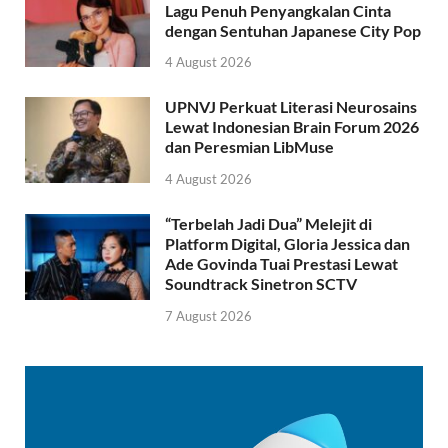
Lagu Penuh Penyangkalan Cinta
dengan Sentuhan Japanese City Pop
4 August 2026
UPNVJ Perkuat Literasi Neurosains
Lewat Indonesian Brain Forum 2026
dan Peresmian LibMuse
4 August 2026
“Terbelah Jadi Dua” Melejit di
Platform Digital, Gloria Jessica dan
Ade Govinda Tuai Prestasi Lewat
Soundtrack Sinetron SCTV
7 August 2026