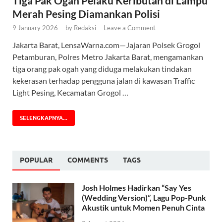
Tiga Pak Ogah Pelaku Keributan di Lampu
Merah Pesing Diamankan Polisi
9 January 2026
-
by
Redaksi
-
Leave a Comment
Jakarta Barat, LensaWarna.com—Jajaran Polsek Grogol
Petamburan, Polres Metro Jakarta Barat, mengamankan
tiga orang pak ogah yang diduga melakukan tindakan
kekerasan terhadap pengguna jalan di kawasan Traffic
Light Pesing, Kecamatan Grogol …
SELENGKAPNYA...
POPULAR
COMMENTS
TAGS
Josh Holmes Hadirkan “Say Yes
(Wedding Version)”, Lagu Pop-Punk
Akustik untuk Momen Penuh Cinta