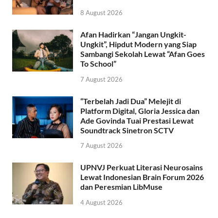
8 August 2026
Afan Hadirkan “Jangan Ungkit-
Ungkit”, Hipdut Modern yang Siap
Sambangi Sekolah Lewat “Afan Goes
To School”
7 August 2026
“Terbelah Jadi Dua” Melejit di
Platform Digital, Gloria Jessica dan
Ade Govinda Tuai Prestasi Lewat
Soundtrack Sinetron SCTV
7 August 2026
UPNVJ Perkuat Literasi Neurosains
Lewat Indonesian Brain Forum 2026
dan Peresmian LibMuse
4 August 2026