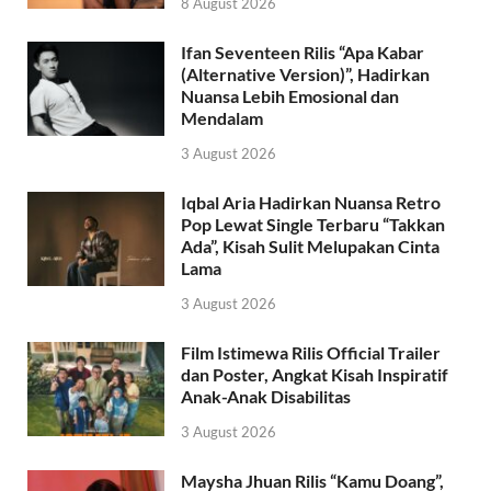
8 August 2026
Ifan Seventeen Rilis “Apa Kabar
(Alternative Version)”, Hadirkan
Nuansa Lebih Emosional dan
Mendalam
3 August 2026
Iqbal Aria Hadirkan Nuansa Retro
Pop Lewat Single Terbaru “Takkan
Ada”, Kisah Sulit Melupakan Cinta
Lama
3 August 2026
Film Istimewa Rilis Official Trailer
dan Poster, Angkat Kisah Inspiratif
Anak-Anak Disabilitas
3 August 2026
Maysha Jhuan Rilis “Kamu Doang”,