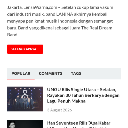
Jakarta, LensaWarna,com – Setelah cukup lama vakum
dari industri musik, band LANINA akhirnya kembali
menyapa penikmat musik Indonesia dengan semangat
baru. Band yang dikenal sebagai juara The Real Dream
Band …
SELENGKAPNYA...
POPULAR
COMMENTS
TAGS
UNGU Rilis Single Utara – Selatan,
Rayakan 30 Tahun Berkarya dengan
Lagu Penuh Makna
3 August 2026
Ifan Seventeen Rilis “Apa Kabar