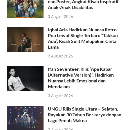
dan Poster, Angkat Kisah Inspiratif
Anak-Anak Disabilitas
3 August 2026
Iqbal Aria Hadirkan Nuansa Retro
Pop Lewat Single Terbaru “Takkan
Ada”, Kisah Sulit Melupakan Cinta
Lama
3 August 2026
Ifan Seventeen Rilis “Apa Kabar
(Alternative Version)”, Hadirkan
Nuansa Lebih Emosional dan
Mendalam
3 August 2026
UNGU Rilis Single Utara – Selatan,
Rayakan 30 Tahun Berkarya dengan
Lagu Penuh Makna
3 August 2026