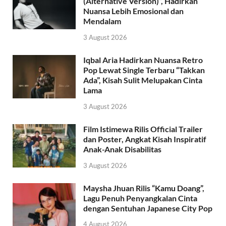
(Alternative Version)”, Hadirkan
Nuansa Lebih Emosional dan
Mendalam
3 August 2026
Iqbal Aria Hadirkan Nuansa Retro
Pop Lewat Single Terbaru “Takkan
Ada”, Kisah Sulit Melupakan Cinta
Lama
3 August 2026
Film Istimewa Rilis Official Trailer
dan Poster, Angkat Kisah Inspiratif
Anak-Anak Disabilitas
3 August 2026
Maysha Jhuan Rilis “Kamu Doang”,
Lagu Penuh Penyangkalan Cinta
dengan Sentuhan Japanese City Pop
4 August 2026