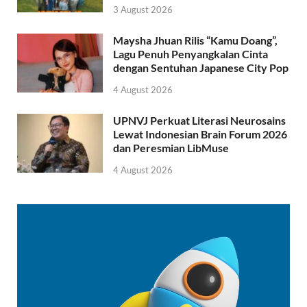
3 August 2026
Maysha Jhuan Rilis “Kamu Doang”,
Lagu Penuh Penyangkalan Cinta
dengan Sentuhan Japanese City Pop
4 August 2026
UPNVJ Perkuat Literasi Neurosains
Lewat Indonesian Brain Forum 2026
dan Peresmian LibMuse
4 August 2026