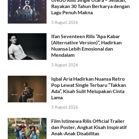
Rayakan 30 Tahun Berkarya dengan
Lagu Penuh Makna
3 August 2026
Ifan Seventeen Rilis “Apa Kabar
(Alternative Version)”, Hadirkan
Nuansa Lebih Emosional dan
Mendalam
3 August 2026
Iqbal Aria Hadirkan Nuansa Retro
Pop Lewat Single Terbaru “Takkan
Ada”, Kisah Sulit Melupakan Cinta
Lama
3 August 2026
Film Istimewa Rilis Official Trailer
dan Poster, Angkat Kisah Inspiratif
Anak-Anak Disabilitas