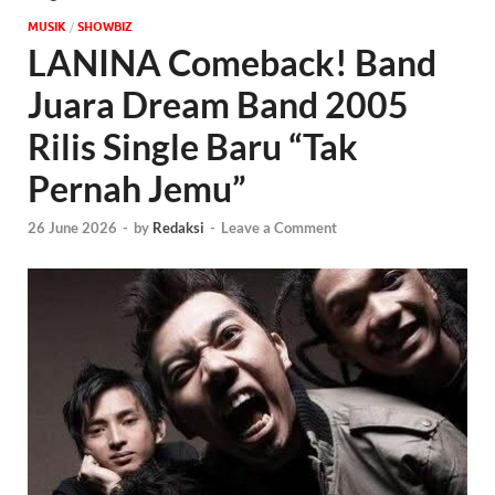
MUSIK
/
‎SHOWBIZ
LANINA Comeback! Band
Juara Dream Band 2005
Rilis Single Baru “Tak
Pernah Jemu”
26 June 2026
-
by
Redaksi
-
Leave a Comment