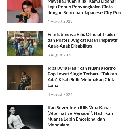
Maysha Jhuan Rilis “Kamu Doang”,
Lagu Penuh Penyangkalan Cinta
dengan Sentuhan Japanese City Pop
4 August 2026
Film Istimewa Rilis Official Trailer
dan Poster, Angkat Kisah Inspiratif
Anak-Anak Disabilitas
3 August 2026
Iqbal Aria Hadirkan Nuansa Retro
Pop Lewat Single Terbaru “Takkan
Ada”, Kisah Sulit Melupakan Cinta
Lama
3 August 2026
Ifan Seventeen Rilis “Apa Kabar
(Alternative Version)”, Hadirkan
Nuansa Lebih Emosional dan
Mendalam