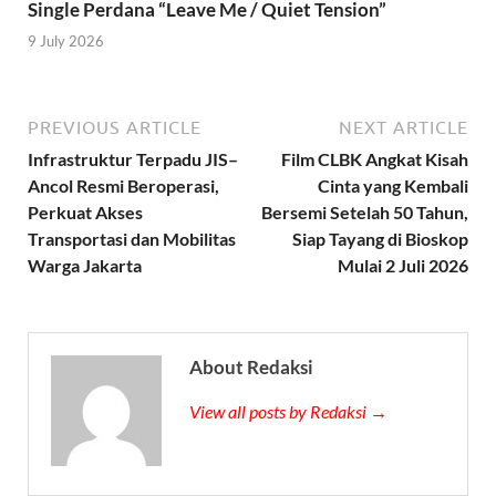
Single Perdana “Leave Me / Quiet Tension”
9 July 2026
PREVIOUS ARTICLE
NEXT ARTICLE
Infrastruktur Terpadu JIS–
Film CLBK Angkat Kisah
Ancol Resmi Beroperasi,
Cinta yang Kembali
Perkuat Akses
Bersemi Setelah 50 Tahun,
Transportasi dan Mobilitas
Siap Tayang di Bioskop
Warga Jakarta
Mulai 2 Juli 2026
About Redaksi
View all posts by Redaksi →