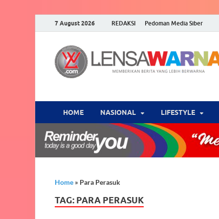
7 August 2026
REDAKSI
Pedoman Media Siber
HOME
NASIONAL
‎LIFESTYLE
Home
»
Para Perasuk
TAG:
PARA PERASUK