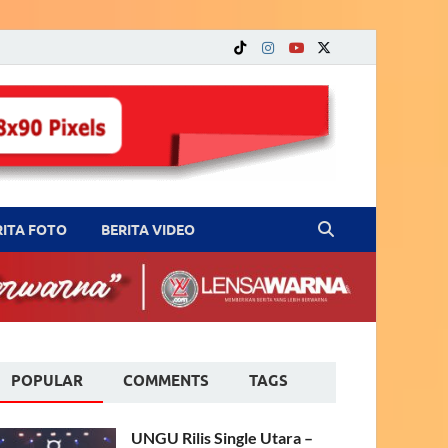
RITA FOTO
BERITA VIDEO
POPULAR
COMMENTS
TAGS
UNGU Rilis Single Utara –