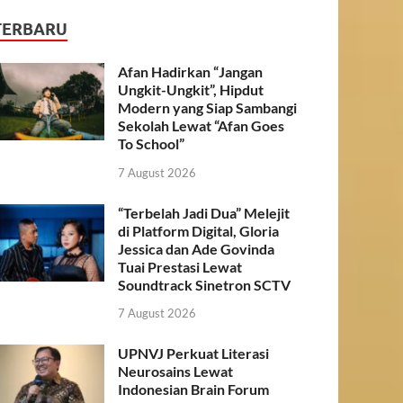
TERBARU
Afan Hadirkan “Jangan
Ungkit-Ungkit”, Hipdut
Modern yang Siap Sambangi
Sekolah Lewat “Afan Goes
To School”
7 August 2026
“Terbelah Jadi Dua” Melejit
di Platform Digital, Gloria
Jessica dan Ade Govinda
Tuai Prestasi Lewat
Soundtrack Sinetron SCTV
7 August 2026
UPNVJ Perkuat Literasi
Neurosains Lewat
Indonesian Brain Forum