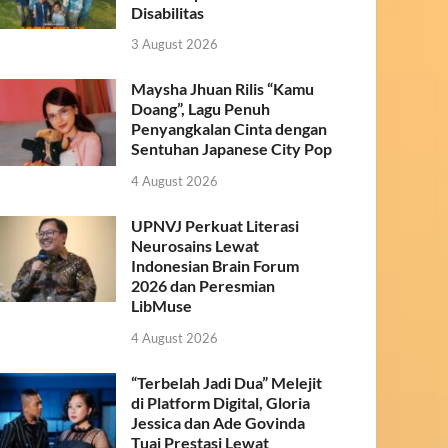
Disabilitas
3 August 2026
Maysha Jhuan Rilis “Kamu
Doang”, Lagu Penuh
Penyangkalan Cinta dengan
Sentuhan Japanese City Pop
4 August 2026
UPNVJ Perkuat Literasi
Neurosains Lewat
Indonesian Brain Forum
2026 dan Peresmian
LibMuse
4 August 2026
“Terbelah Jadi Dua” Melejit
di Platform Digital, Gloria
Jessica dan Ade Govinda
Tuai Prestasi Lewat