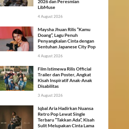
2026 dan Peresmian
LibMuse
4 August 2026
Maysha Jhuan Rilis “Kamu
Doang”, Lagu Penuh
Penyangkalan Cinta dengan
Sentuhan Japanese City Pop
4 August 2026
Film Istimewa Rilis Official
Trailer dan Poster, Angkat
Kisah Inspiratif Anak-Anak
Disabilitas
3 August 2026
Iqbal Aria Hadirkan Nuansa
Retro Pop Lewat Single
Terbaru “Takkan Ada”, Kisah
Sulit Melupakan Cinta Lama