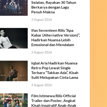
Selatan, Rayakan 30 Tahun
Berkarya dengan Lagu
Penuh Makna
3 August 2026
Ifan Seventeen Rilis “Apa
Kabar (Alternative Version)”,
Hadirkan Nuansa Lebih
Emosional dan Mendalam
3 August 2026
Iqbal Aria Hadirkan Nuansa
Retro Pop Lewat Single
Terbaru “Takkan Ada”, Kisah
Sulit Melupakan Cinta Lama
3 August 2026
Film Istimewa Rilis Official
Trailer dan Poster, Angkat
Kisah Inspiratif Anak-Anak