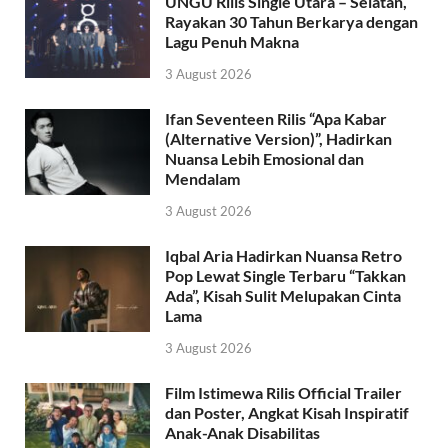
UNGU Rilis Single Utara – Selatan,
Rayakan 30 Tahun Berkarya dengan
Lagu Penuh Makna
3 August 2026
Ifan Seventeen Rilis “Apa Kabar
(Alternative Version)”, Hadirkan
Nuansa Lebih Emosional dan
Mendalam
3 August 2026
Iqbal Aria Hadirkan Nuansa Retro
Pop Lewat Single Terbaru “Takkan
Ada”, Kisah Sulit Melupakan Cinta
Lama
3 August 2026
Film Istimewa Rilis Official Trailer
dan Poster, Angkat Kisah Inspiratif
Anak-Anak Disabilitas