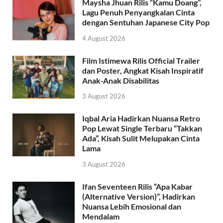
Maysha Jhuan Rilis “Kamu Doang”,
Lagu Penuh Penyangkalan Cinta
dengan Sentuhan Japanese City Pop
4 August 2026
Film Istimewa Rilis Official Trailer
dan Poster, Angkat Kisah Inspiratif
Anak-Anak Disabilitas
3 August 2026
Iqbal Aria Hadirkan Nuansa Retro
Pop Lewat Single Terbaru “Takkan
Ada”, Kisah Sulit Melupakan Cinta
Lama
3 August 2026
Ifan Seventeen Rilis “Apa Kabar
(Alternative Version)”, Hadirkan
Nuansa Lebih Emosional dan
Mendalam