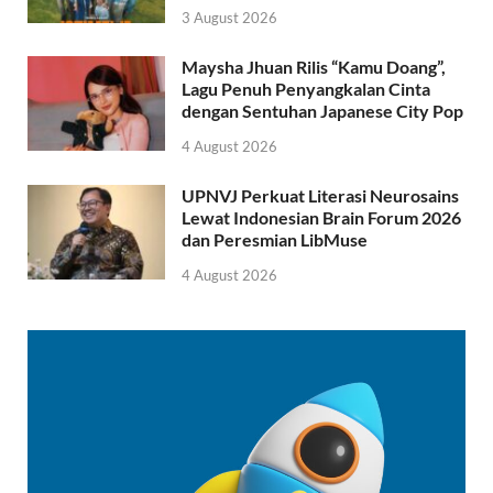
3 August 2026
Maysha Jhuan Rilis “Kamu Doang”,
Lagu Penuh Penyangkalan Cinta
dengan Sentuhan Japanese City Pop
4 August 2026
UPNVJ Perkuat Literasi Neurosains
Lewat Indonesian Brain Forum 2026
dan Peresmian LibMuse
4 August 2026