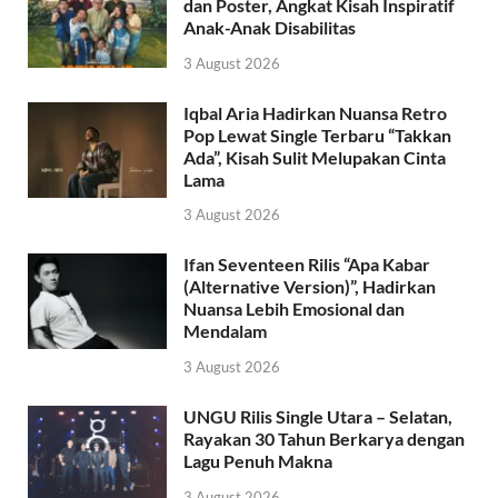
dan Poster, Angkat Kisah Inspiratif
Anak-Anak Disabilitas
3 August 2026
Iqbal Aria Hadirkan Nuansa Retro
Pop Lewat Single Terbaru “Takkan
Ada”, Kisah Sulit Melupakan Cinta
Lama
3 August 2026
Ifan Seventeen Rilis “Apa Kabar
(Alternative Version)”, Hadirkan
Nuansa Lebih Emosional dan
Mendalam
3 August 2026
UNGU Rilis Single Utara – Selatan,
Rayakan 30 Tahun Berkarya dengan
Lagu Penuh Makna
3 August 2026