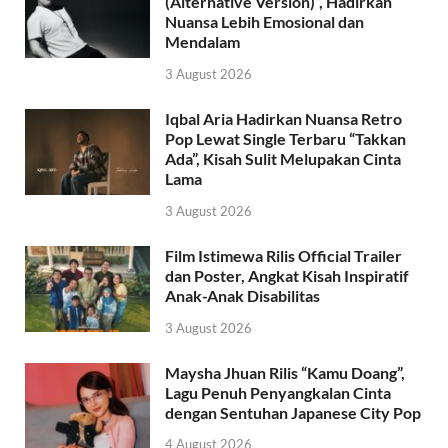
(Alternative Version)”, Hadirkan
Nuansa Lebih Emosional dan
Mendalam
3 August 2026
Iqbal Aria Hadirkan Nuansa Retro
Pop Lewat Single Terbaru “Takkan
Ada”, Kisah Sulit Melupakan Cinta
Lama
3 August 2026
Film Istimewa Rilis Official Trailer
dan Poster, Angkat Kisah Inspiratif
Anak-Anak Disabilitas
3 August 2026
Maysha Jhuan Rilis “Kamu Doang”,
Lagu Penuh Penyangkalan Cinta
dengan Sentuhan Japanese City Pop
4 August 2026