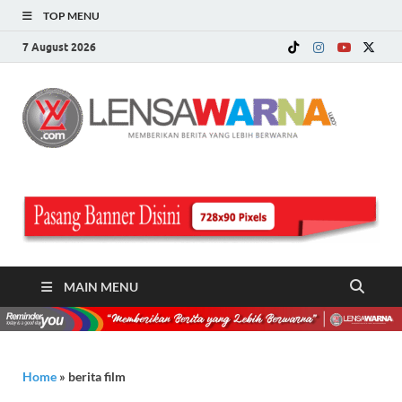
TOP MENU
7 August 2026
LE
Memberi
Berita ya
WA
Lebih
Berwarn
.c
MAIN MENU
Home
»
berita film