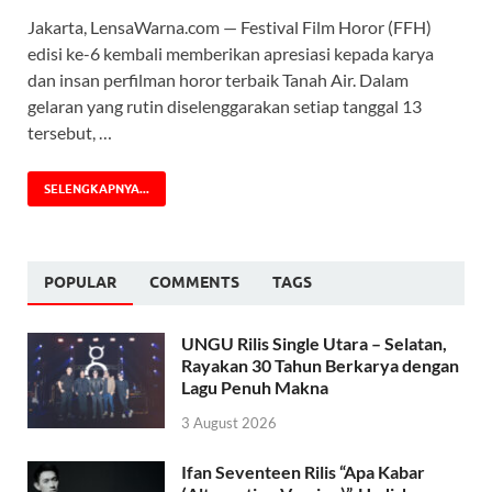
Jakarta, LensaWarna.com — Festival Film Horor (FFH)
edisi ke-6 kembali memberikan apresiasi kepada karya
dan insan perfilman horor terbaik Tanah Air. Dalam
gelaran yang rutin diselenggarakan setiap tanggal 13
tersebut, …
SELENGKAPNYA...
POPULAR
COMMENTS
TAGS
UNGU Rilis Single Utara – Selatan,
Rayakan 30 Tahun Berkarya dengan
Lagu Penuh Makna
3 August 2026
Ifan Seventeen Rilis “Apa Kabar