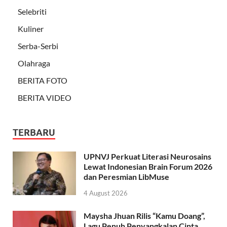
Selebriti
Kuliner
Serba-Serbi
Olahraga
BERITA FOTO
BERITA VIDEO
TERBARU
UPNVJ Perkuat Literasi Neurosains
Lewat Indonesian Brain Forum 2026
dan Peresmian LibMuse
4 August 2026
Maysha Jhuan Rilis “Kamu Doang”,
Lagu Penuh Penyangkalan Cinta