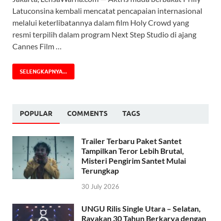
Latuconsina kembali mencatat pencapaian internasional
melalui keterlibatannya dalam film Holy Crowd yang
resmi terpilih dalam program Next Step Studio di ajang
Cannes Film …
SELENGKAPNYA...
POPULAR
COMMENTS
TAGS
Trailer Terbaru Paket Santet
Tampilkan Teror Lebih Brutal,
Misteri Pengirim Santet Mulai
Terungkap
30 July 2026
UNGU Rilis Single Utara – Selatan,
Rayakan 30 Tahun Berkarya dengan