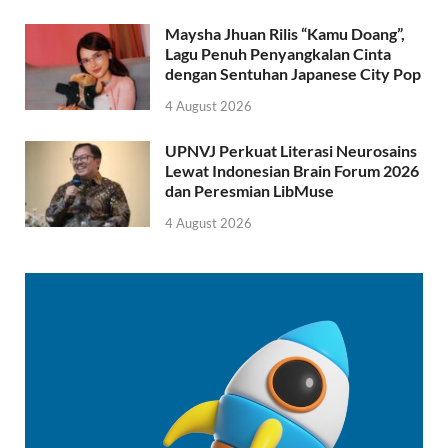
Maysha Jhuan Rilis “Kamu Doang”,
Lagu Penuh Penyangkalan Cinta
dengan Sentuhan Japanese City Pop
4 August 2026
UPNVJ Perkuat Literasi Neurosains
Lewat Indonesian Brain Forum 2026
dan Peresmian LibMuse
4 August 2026