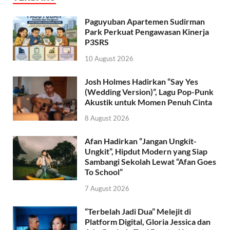
Paguyuban Apartemen Sudirman
Park Perkuat Pengawasan Kinerja
P3SRS
10 August 2026
Josh Holmes Hadirkan “Say Yes
(Wedding Version)”, Lagu Pop-Punk
Akustik untuk Momen Penuh Cinta
8 August 2026
Afan Hadirkan “Jangan Ungkit-
Ungkit”, Hipdut Modern yang Siap
Sambangi Sekolah Lewat “Afan Goes
To School”
7 August 2026
“Terbelah Jadi Dua” Melejit di
Platform Digital, Gloria Jessica dan