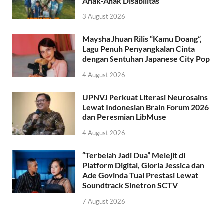
Anak-Anak Disabilitas
3 August 2026
Maysha Jhuan Rilis “Kamu Doang”,
Lagu Penuh Penyangkalan Cinta
dengan Sentuhan Japanese City Pop
4 August 2026
UPNVJ Perkuat Literasi Neurosains
Lewat Indonesian Brain Forum 2026
dan Peresmian LibMuse
4 August 2026
“Terbelah Jadi Dua” Melejit di
Platform Digital, Gloria Jessica dan
Ade Govinda Tuai Prestasi Lewat
Soundtrack Sinetron SCTV
7 August 2026