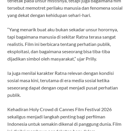
terletak pada unsur mistisnya, tetapi juga bagaimana film
tersebut memotret perilaku manusia dan fenomena sosial
yang dekat dengan kehidupan sehari-hari.
“Yang menarik buat aku bukan sekadar unsur horornya,
tapi bagaimana manusia di sekitar Ratna terasa sangat
realistis. Film ini berbicara tentang perhatian publik,
eksploitasi, dan bagaimana seseorang bisa tiba-tiba
dijadikan simbol oleh masyarakat,” ujar Prilly.
Ia juga menilai karakter Ratna relevan dengan kondisi
sosial masa kini, terutama di era media sosial ketika
seseorang dapat dengan cepat menjadi pusat perhatian
publik.
Kehadiran Holy Crowd di Cannes Film Festival 2026
sekaligus menjadi langkah penting bagi perfilman
Indonesia untuk semakin dikenal di panggung dunia. Film