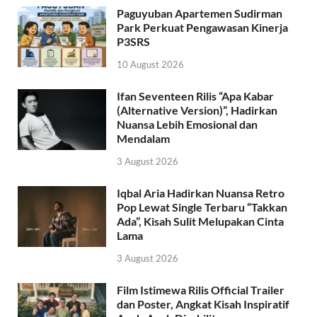
Paguyuban Apartemen Sudirman
Park Perkuat Pengawasan Kinerja
P3SRS
10 August 2026
Ifan Seventeen Rilis “Apa Kabar
(Alternative Version)”, Hadirkan
Nuansa Lebih Emosional dan
Mendalam
3 August 2026
Iqbal Aria Hadirkan Nuansa Retro
Pop Lewat Single Terbaru “Takkan
Ada”, Kisah Sulit Melupakan Cinta
Lama
3 August 2026
Film Istimewa Rilis Official Trailer
dan Poster, Angkat Kisah Inspiratif