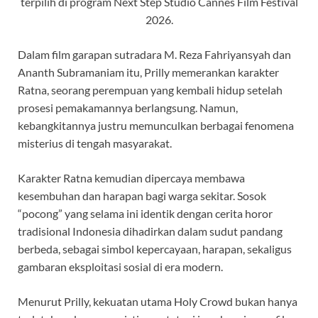
terpilih di program Next Step Studio Cannes Film Festival
2026.
Dalam film garapan sutradara M. Reza Fahriyansyah dan
Ananth Subramaniam itu, Prilly memerankan karakter
Ratna, seorang perempuan yang kembali hidup setelah
prosesi pemakamannya berlangsung. Namun,
kebangkitannya justru memunculkan berbagai fenomena
misterius di tengah masyarakat.
Karakter Ratna kemudian dipercaya membawa
kesembuhan dan harapan bagi warga sekitar. Sosok
“pocong” yang selama ini identik dengan cerita horor
tradisional Indonesia dihadirkan dalam sudut pandang
berbeda, sebagai simbol kepercayaan, harapan, sekaligus
gambaran eksploitasi sosial di era modern.
Menurut Prilly, kekuatan utama Holy Crowd bukan hanya