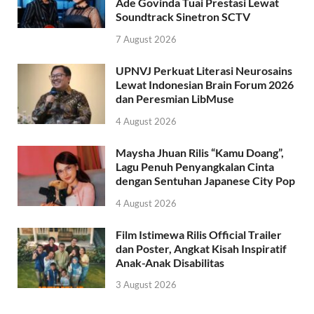
Ade Govinda Tuai Prestasi Lewat
Soundtrack Sinetron SCTV
7 August 2026
UPNVJ Perkuat Literasi Neurosains
Lewat Indonesian Brain Forum 2026
dan Peresmian LibMuse
4 August 2026
Maysha Jhuan Rilis “Kamu Doang”,
Lagu Penuh Penyangkalan Cinta
dengan Sentuhan Japanese City Pop
4 August 2026
Film Istimewa Rilis Official Trailer
dan Poster, Angkat Kisah Inspiratif
Anak-Anak Disabilitas
3 August 2026