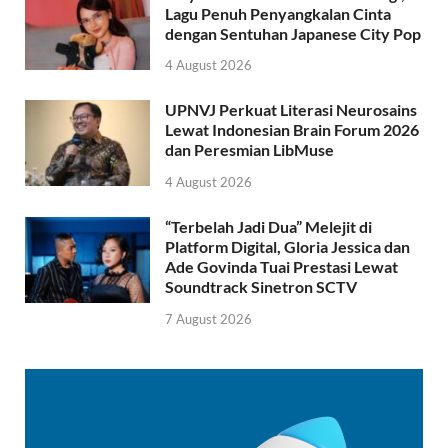
Lagu Penuh Penyangkalan Cinta
dengan Sentuhan Japanese City Pop
4 August 2026
UPNVJ Perkuat Literasi Neurosains
Lewat Indonesian Brain Forum 2026
dan Peresmian LibMuse
4 August 2026
“Terbelah Jadi Dua” Melejit di
Platform Digital, Gloria Jessica dan
Ade Govinda Tuai Prestasi Lewat
Soundtrack Sinetron SCTV
7 August 2026