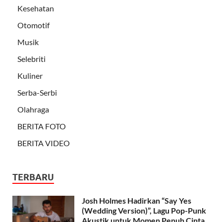
Kesehatan
Otomotif
Musik
Selebriti
Kuliner
Serba-Serbi
Olahraga
BERITA FOTO
BERITA VIDEO
TERBARU
Josh Holmes Hadirkan “Say Yes
(Wedding Version)”, Lagu Pop-Punk
Akustik untuk Momen Penuh Cinta