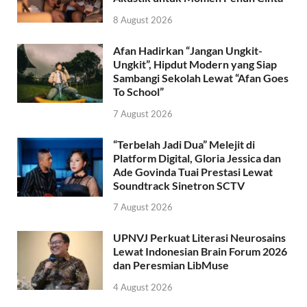
8 August 2026
Afan Hadirkan “Jangan Ungkit-
Ungkit”, Hipdut Modern yang Siap
Sambangi Sekolah Lewat “Afan Goes
To School”
7 August 2026
“Terbelah Jadi Dua” Melejit di
Platform Digital, Gloria Jessica dan
Ade Govinda Tuai Prestasi Lewat
Soundtrack Sinetron SCTV
7 August 2026
UPNVJ Perkuat Literasi Neurosains
Lewat Indonesian Brain Forum 2026
dan Peresmian LibMuse
4 August 2026