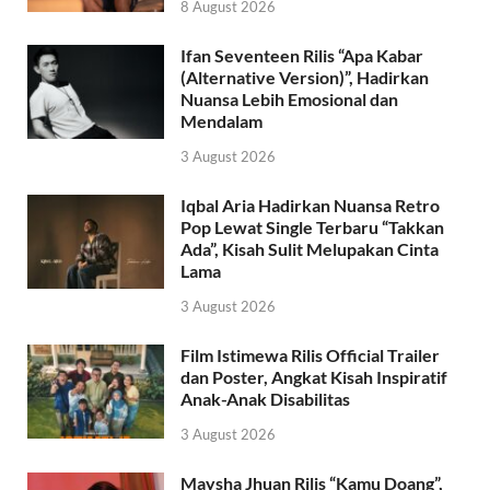
8 August 2026
Ifan Seventeen Rilis “Apa Kabar
(Alternative Version)”, Hadirkan
Nuansa Lebih Emosional dan
Mendalam
3 August 2026
Iqbal Aria Hadirkan Nuansa Retro
Pop Lewat Single Terbaru “Takkan
Ada”, Kisah Sulit Melupakan Cinta
Lama
3 August 2026
Film Istimewa Rilis Official Trailer
dan Poster, Angkat Kisah Inspiratif
Anak-Anak Disabilitas
3 August 2026
Maysha Jhuan Rilis “Kamu Doang”,