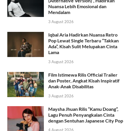
(Alternative Version)”, Hadirkan
Nuansa Lebih Emosional dan
Mendalam
3 August 2026
Iqbal Aria Hadirkan Nuansa Retro
Pop Lewat Single Terbaru “Takkan
Ada”, Kisah Sulit Melupakan Cinta
Lama
3 August 2026
Film Istimewa Rilis Official Trailer
dan Poster, Angkat Kisah Inspiratif
Anak-Anak Disabilitas
3 August 2026
Maysha Jhuan Rilis “Kamu Doang”,
Lagu Penuh Penyangkalan Cinta
dengan Sentuhan Japanese City Pop
4 August 2026