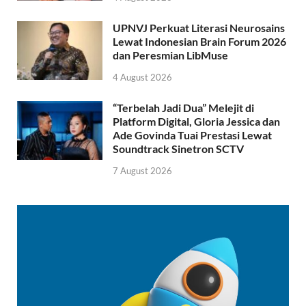
UPNVJ Perkuat Literasi Neurosains
Lewat Indonesian Brain Forum 2026
dan Peresmian LibMuse
4 August 2026
“Terbelah Jadi Dua” Melejit di
Platform Digital, Gloria Jessica dan
Ade Govinda Tuai Prestasi Lewat
Soundtrack Sinetron SCTV
7 August 2026