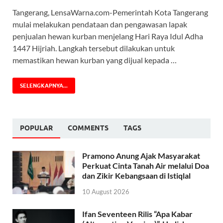
Tangerang, LensaWarna.com-Pemerintah Kota Tangerang
mulai melakukan pendataan dan pengawasan lapak
penjualan hewan kurban menjelang Hari Raya Idul Adha
1447 Hijriah. Langkah tersebut dilakukan untuk
memastikan hewan kurban yang dijual kepada …
SELENGKAPNYA...
POPULAR
COMMENTS
TAGS
Pramono Anung Ajak Masyarakat
Perkuat Cinta Tanah Air melalui Doa
dan Zikir Kebangsaan di Istiqlal
10 August 2026
Ifan Seventeen Rilis “Apa Kabar