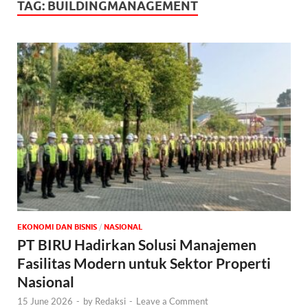
TAG:
BUILDINGMANAGEMENT
EKONOMI DAN BISNIS
/
NASIONAL
PT BIRU Hadirkan Solusi Manajemen
Fasilitas Modern untuk Sektor Properti
Nasional
15 June 2026
-
by
Redaksi
-
Leave a Comment