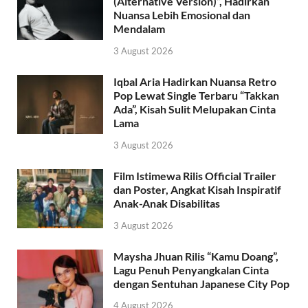
(Alternative Version)”, Hadirkan
Nuansa Lebih Emosional dan
Mendalam
3 August 2026
Iqbal Aria Hadirkan Nuansa Retro
Pop Lewat Single Terbaru “Takkan
Ada”, Kisah Sulit Melupakan Cinta
Lama
3 August 2026
Film Istimewa Rilis Official Trailer
dan Poster, Angkat Kisah Inspiratif
Anak-Anak Disabilitas
3 August 2026
Maysha Jhuan Rilis “Kamu Doang”,
Lagu Penuh Penyangkalan Cinta
dengan Sentuhan Japanese City Pop
4 August 2026