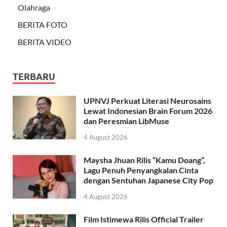
Olahraga
BERITA FOTO
BERITA VIDEO
TERBARU
UPNVJ Perkuat Literasi Neurosains
Lewat Indonesian Brain Forum 2026
dan Peresmian LibMuse
4 August 2026
Maysha Jhuan Rilis “Kamu Doang”,
Lagu Penuh Penyangkalan Cinta
dengan Sentuhan Japanese City Pop
4 August 2026
Film Istimewa Rilis Official Trailer