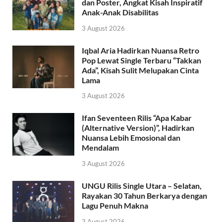
dan Poster, Angkat Kisah Inspiratif
Anak-Anak Disabilitas
3 August 2026
Iqbal Aria Hadirkan Nuansa Retro
Pop Lewat Single Terbaru “Takkan
Ada”, Kisah Sulit Melupakan Cinta
Lama
3 August 2026
Ifan Seventeen Rilis “Apa Kabar
(Alternative Version)”, Hadirkan
Nuansa Lebih Emosional dan
Mendalam
3 August 2026
UNGU Rilis Single Utara – Selatan,
Rayakan 30 Tahun Berkarya dengan
Lagu Penuh Makna
3 August 2026