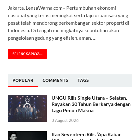
Jakarta, LensaWarna.com– Pertumbuhan ekonomi
nasional yang terus meningkat serta laju urbanisasi yang
pesat telah mendorong perkembangan sektor properti di
Indonesia. Di tengah meningkatnya kebutuhan akan
pengelolaan gedung yang efisien, aman, …
SELENGKAPNYA...
POPULAR
COMMENTS
TAGS
UNGU Rilis Single Utara – Selatan,
Rayakan 30 Tahun Berkarya dengan
Lagu Penuh Makna
3 August 2026
Ifan Seventeen Rilis “Apa Kabar