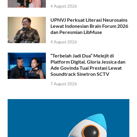
4 August 2026
UPNVJ Perkuat Literasi Neurosains
Lewat Indonesian Brain Forum 2026
dan Peresmian LibMuse
4 August 2026
“Terbelah Jadi Dua” Melejit di
Platform Digital, Gloria Jessica dan
Ade Govinda Tuai Prestasi Lewat
Soundtrack Sinetron SCTV
7 August 2026