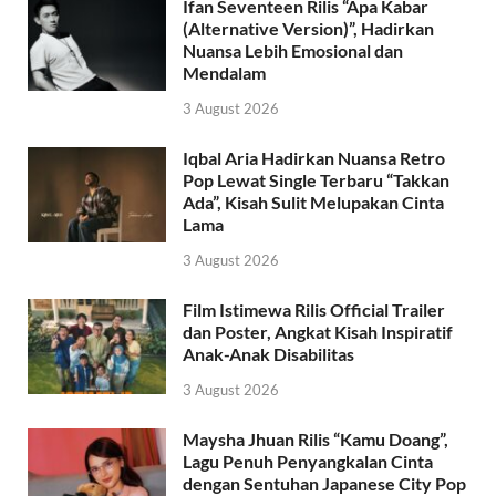
Ifan Seventeen Rilis “Apa Kabar
(Alternative Version)”, Hadirkan
Nuansa Lebih Emosional dan
Mendalam
3 August 2026
Iqbal Aria Hadirkan Nuansa Retro
Pop Lewat Single Terbaru “Takkan
Ada”, Kisah Sulit Melupakan Cinta
Lama
3 August 2026
Film Istimewa Rilis Official Trailer
dan Poster, Angkat Kisah Inspiratif
Anak-Anak Disabilitas
3 August 2026
Maysha Jhuan Rilis “Kamu Doang”,
Lagu Penuh Penyangkalan Cinta
dengan Sentuhan Japanese City Pop