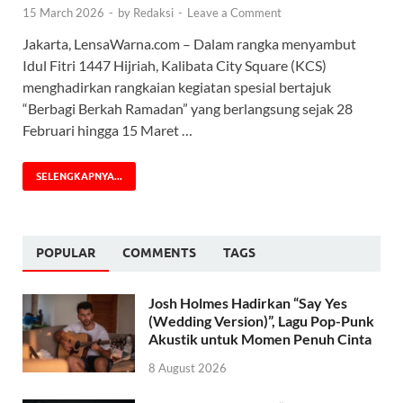
15 March 2026
-
by
Redaksi
-
Leave a Comment
Jakarta, LensaWarna.com – Dalam rangka menyambut
Idul Fitri 1447 Hijriah, Kalibata City Square (KCS)
menghadirkan rangkaian kegiatan spesial bertajuk
“Berbagi Berkah Ramadan” yang berlangsung sejak 28
Februari hingga 15 Maret …
SELENGKAPNYA...
POPULAR
COMMENTS
TAGS
Josh Holmes Hadirkan “Say Yes
(Wedding Version)”, Lagu Pop-Punk
Akustik untuk Momen Penuh Cinta
8 August 2026