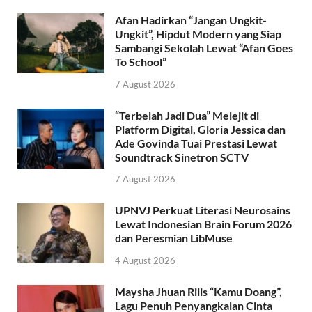
Afan Hadirkan “Jangan Ungkit-
Ungkit”, Hipdut Modern yang Siap
Sambangi Sekolah Lewat “Afan Goes
To School”
7 August 2026
“Terbelah Jadi Dua” Melejit di
Platform Digital, Gloria Jessica dan
Ade Govinda Tuai Prestasi Lewat
Soundtrack Sinetron SCTV
7 August 2026
UPNVJ Perkuat Literasi Neurosains
Lewat Indonesian Brain Forum 2026
dan Peresmian LibMuse
4 August 2026
Maysha Jhuan Rilis “Kamu Doang”,
Lagu Penuh Penyangkalan Cinta