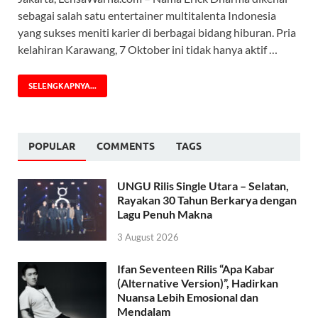
sebagai salah satu entertainer multitalenta Indonesia
yang sukses meniti karier di berbagai bidang hiburan. Pria
kelahiran Karawang, 7 Oktober ini tidak hanya aktif …
SELENGKAPNYA...
POPULAR
COMMENTS
TAGS
UNGU Rilis Single Utara – Selatan,
Rayakan 30 Tahun Berkarya dengan
Lagu Penuh Makna
3 August 2026
Ifan Seventeen Rilis “Apa Kabar
(Alternative Version)”, Hadirkan
Nuansa Lebih Emosional dan
Mendalam