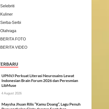
Selebriti
Kuliner
Serba-Serbi
Olahraga
BERITA FOTO
BERITA VIDEO
TERBARU
UPNVJ Perkuat Literasi Neurosains Lewat
Indonesian Brain Forum 2026 dan Peresmian
LibMuse
4 August 2026
Maysha Jhuan Rilis “Kamu Doang”, Lagu Penuh
Penyangkalan Cinta dengan Sentuhan