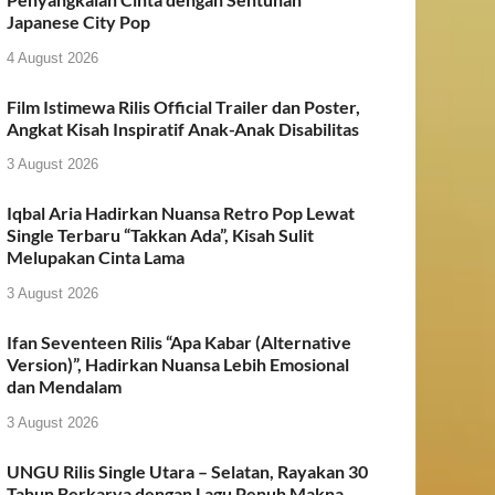
Japanese City Pop
4 August 2026
Film Istimewa Rilis Official Trailer dan Poster,
Angkat Kisah Inspiratif Anak-Anak Disabilitas
3 August 2026
Iqbal Aria Hadirkan Nuansa Retro Pop Lewat
Single Terbaru “Takkan Ada”, Kisah Sulit
Melupakan Cinta Lama
3 August 2026
Ifan Seventeen Rilis “Apa Kabar (Alternative
Version)”, Hadirkan Nuansa Lebih Emosional
dan Mendalam
3 August 2026
UNGU Rilis Single Utara – Selatan, Rayakan 30
Tahun Berkarya dengan Lagu Penuh Makna