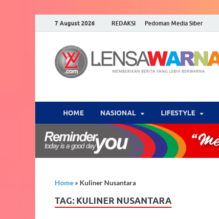
7 August 2026
REDAKSI
Pedoman Media Siber
HOME
NASIONAL
‎LIFESTYLE
Home
»
Kuliner Nusantara
TAG:
KULINER NUSANTARA