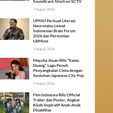
Soundtrack Sinetron SCTV
7 August 2026
UPNVJ Perkuat Literasi
Neurosains Lewat
Indonesian Brain Forum
2026 dan Peresmian
LibMuse
4 August 2026
Maysha Jhuan Rilis “Kamu
Doang”, Lagu Penuh
Penyangkalan Cinta dengan
Sentuhan Japanese City Pop
4 August 2026
Film Istimewa Rilis Official
Trailer dan Poster, Angkat
Kisah Inspiratif Anak-Anak
Disabilitas