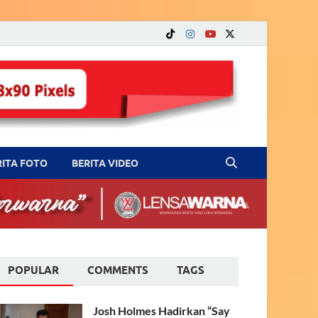
RITA FOTO
BERITA VIDEO
POPULAR
COMMENTS
TAGS
Josh Holmes Hadirkan “Say