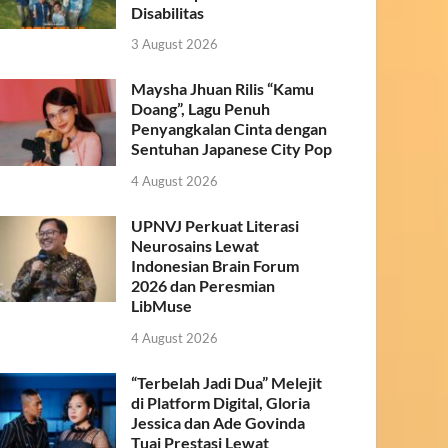
Disabilitas
3 August 2026
Maysha Jhuan Rilis “Kamu
Doang”, Lagu Penuh
Penyangkalan Cinta dengan
Sentuhan Japanese City Pop
4 August 2026
UPNVJ Perkuat Literasi
Neurosains Lewat
Indonesian Brain Forum
2026 dan Peresmian
LibMuse
4 August 2026
“Terbelah Jadi Dua” Melejit
di Platform Digital, Gloria
Jessica dan Ade Govinda
Tuai Prestasi Lewat