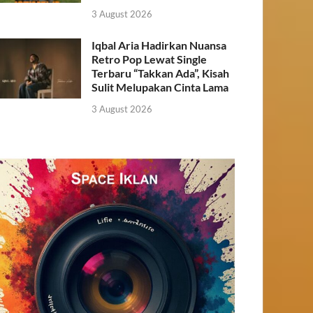
3 August 2026
Iqbal Aria Hadirkan Nuansa
Retro Pop Lewat Single
Terbaru “Takkan Ada”, Kisah
Sulit Melupakan Cinta Lama
3 August 2026