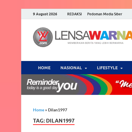
9 August 2026
REDAKSI
Pedoman Media Siber
HOME
NASIONAL
‎LIFESTYLE
Home
»
Dilan1997
TAG:
DILAN1997