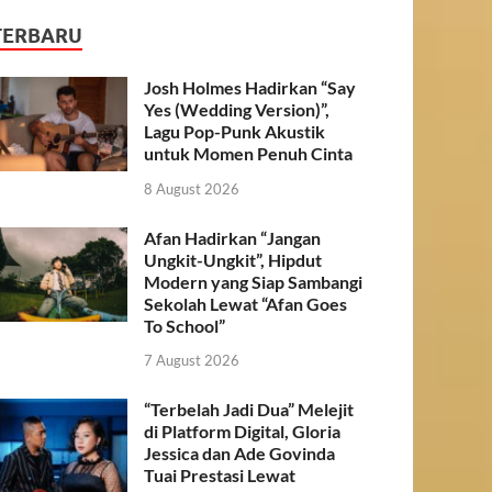
TERBARU
Josh Holmes Hadirkan “Say
Yes (Wedding Version)”,
Lagu Pop-Punk Akustik
untuk Momen Penuh Cinta
8 August 2026
Afan Hadirkan “Jangan
Ungkit-Ungkit”, Hipdut
Modern yang Siap Sambangi
Sekolah Lewat “Afan Goes
To School”
7 August 2026
“Terbelah Jadi Dua” Melejit
di Platform Digital, Gloria
Jessica dan Ade Govinda
Tuai Prestasi Lewat