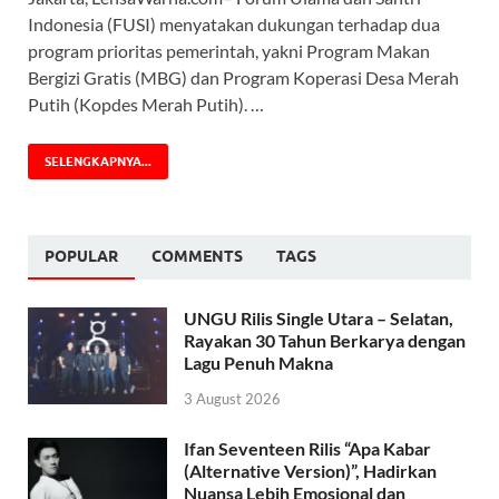
Indonesia (FUSI) menyatakan dukungan terhadap dua
program prioritas pemerintah, yakni Program Makan
Bergizi Gratis (MBG) dan Program Koperasi Desa Merah
Putih (Kopdes Merah Putih). …
SELENGKAPNYA...
POPULAR
COMMENTS
TAGS
UNGU Rilis Single Utara – Selatan,
Rayakan 30 Tahun Berkarya dengan
Lagu Penuh Makna
3 August 2026
Ifan Seventeen Rilis “Apa Kabar
(Alternative Version)”, Hadirkan
Nuansa Lebih Emosional dan