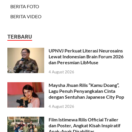
BERITA FOTO
BERITA VIDEO
TERBARU
UPNVJ Perkuat Literasi Neurosains
Lewat Indonesian Brain Forum 2026
dan Peresmian LibMuse
4 August 2026
Maysha Jhuan Rilis “Kamu Doang”,
Lagu Penuh Penyangkalan Cinta
dengan Sentuhan Japanese City Pop
4 August 2026
Film Istimewa Rilis Official Trailer
dan Poster, Angkat Kisah Inspiratif
Anak-Anak Disabilitas