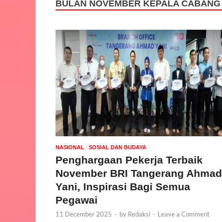
BULAN NOVEMBER KEPALA CABANG 
NASIONAL
/
SOSIAL DAN BUDAYA
Penghargaan Pekerja Terbaik
November BRI Tangerang Ahmad
Yani, Inspirasi Bagi Semua
Pegawai
11 December 2025
-
by
Redaksi
-
Leave a Comment