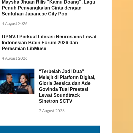
Maysha Jhuan Rilis “Kamu Doang”, Lagu
Penuh Penyangkalan Cinta dengan
Sentuhan Japanese City Pop
4 August 2026
UPNVJ Perkuat Literasi Neurosains Lewat
Indonesian Brain Forum 2026 dan
Peresmian LibMuse
4 August 2026
“Terbelah Jadi Dua”
Melejit di Platform Digital,
Gloria Jessica dan Ade
Govinda Tuai Prestasi
Lewat Soundtrack
Sinetron SCTV
7 August 2026