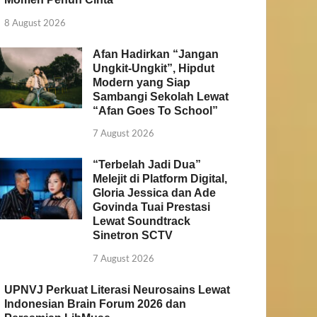
8 August 2026
Afan Hadirkan “Jangan
Ungkit-Ungkit”, Hipdut
Modern yang Siap
Sambangi Sekolah Lewat
“Afan Goes To School”
7 August 2026
“Terbelah Jadi Dua”
Melejit di Platform Digital,
Gloria Jessica dan Ade
Govinda Tuai Prestasi
Lewat Soundtrack
Sinetron SCTV
7 August 2026
UPNVJ Perkuat Literasi Neurosains Lewat
Indonesian Brain Forum 2026 dan