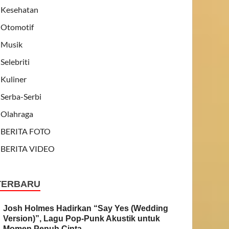
Kesehatan
Otomotif
Musik
Selebriti
Kuliner
Serba-Serbi
Olahraga
BERITA FOTO
BERITA VIDEO
TERBARU
Josh Holmes Hadirkan “Say Yes (Wedding
Version)”, Lagu Pop-Punk Akustik untuk
Momen Penuh Cinta