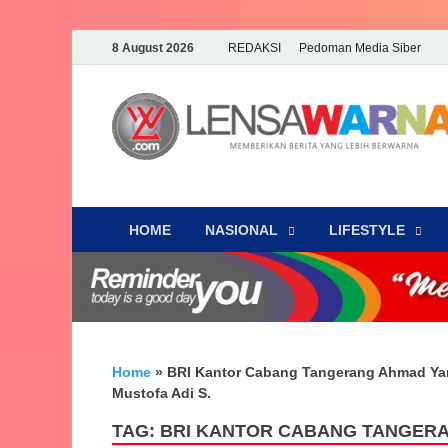
8 August 2026
REDAKSI
Pedoman Media Siber
HOME
NASIONAL
‎LIFESTYLE
Home
»
BRI Kantor Cabang Tangerang Ahmad Ya
Mustofa Adi S.
TAG:
BRI KANTOR CABANG TANGER