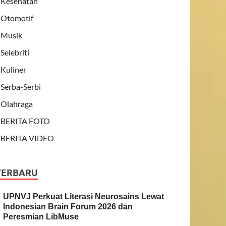
Kesehatan
Otomotif
Musik
Selebriti
Kuliner
Serba-Serbi
Olahraga
BERITA FOTO
BERITA VIDEO
TERBARU
UPNVJ Perkuat Literasi Neurosains Lewat
Indonesian Brain Forum 2026 dan
Peresmian LibMuse