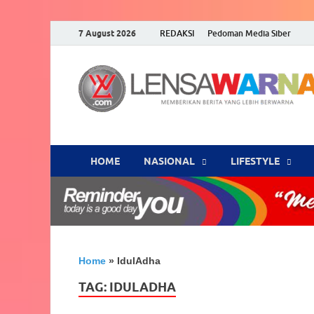
7 August 2026
REDAKSI
Pedoman Media Siber
HOME
NASIONAL
‎LIFESTYLE
Home
»
IdulAdha
TAG:
IDULADHA