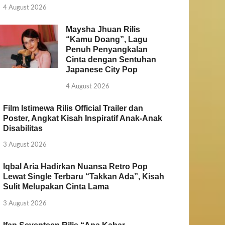
4 August 2026
Maysha Jhuan Rilis
“Kamu Doang”, Lagu
Penuh Penyangkalan
Cinta dengan Sentuhan
Japanese City Pop
4 August 2026
Film Istimewa Rilis Official Trailer dan
Poster, Angkat Kisah Inspiratif Anak-Anak
Disabilitas
3 August 2026
Iqbal Aria Hadirkan Nuansa Retro Pop
Lewat Single Terbaru “Takkan Ada”, Kisah
Sulit Melupakan Cinta Lama
3 August 2026