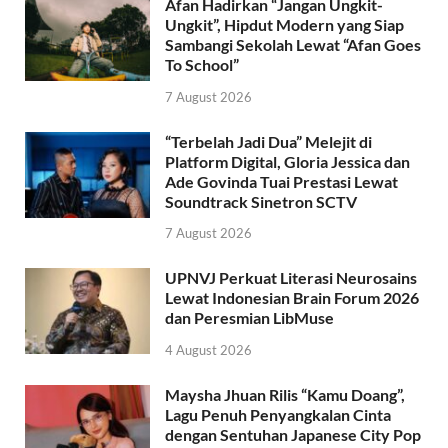
Afan Hadirkan “Jangan Ungkit-
Ungkit”, Hipdut Modern yang Siap
Sambangi Sekolah Lewat “Afan Goes
To School”
7 August 2026
“Terbelah Jadi Dua” Melejit di
Platform Digital, Gloria Jessica dan
Ade Govinda Tuai Prestasi Lewat
Soundtrack Sinetron SCTV
7 August 2026
UPNVJ Perkuat Literasi Neurosains
Lewat Indonesian Brain Forum 2026
dan Peresmian LibMuse
4 August 2026
Maysha Jhuan Rilis “Kamu Doang”,
Lagu Penuh Penyangkalan Cinta
dengan Sentuhan Japanese City Pop