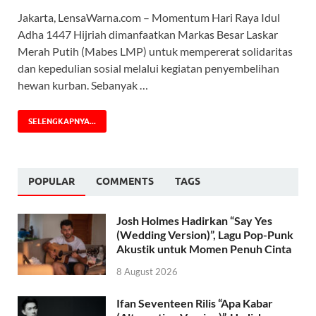
Jakarta, LensaWarna.com – Momentum Hari Raya Idul
Adha 1447 Hijriah dimanfaatkan Markas Besar Laskar
Merah Putih (Mabes LMP) untuk mempererat solidaritas
dan kepedulian sosial melalui kegiatan penyembelihan
hewan kurban. Sebanyak …
SELENGKAPNYA...
POPULAR
COMMENTS
TAGS
Josh Holmes Hadirkan “Say Yes
(Wedding Version)”, Lagu Pop-Punk
Akustik untuk Momen Penuh Cinta
8 August 2026
Ifan Seventeen Rilis “Apa Kabar