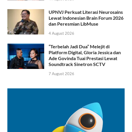
UPNVJ Perkuat Literasi Neurosains
Lewat Indonesian Brain Forum 2026
dan Peresmian LibMuse
4 August 2026
“Terbelah Jadi Dua” Melejit di
Platform Digital, Gloria Jessica dan
Ade Govinda Tuai Prestasi Lewat
Soundtrack Sinetron SCTV
7 August 2026