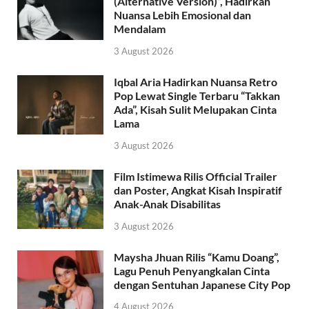
(Alternative Version)”, Hadirkan
Nuansa Lebih Emosional dan
Mendalam
3 August 2026
Iqbal Aria Hadirkan Nuansa Retro
Pop Lewat Single Terbaru “Takkan
Ada”, Kisah Sulit Melupakan Cinta
Lama
3 August 2026
Film Istimewa Rilis Official Trailer
dan Poster, Angkat Kisah Inspiratif
Anak-Anak Disabilitas
3 August 2026
Maysha Jhuan Rilis “Kamu Doang”,
Lagu Penuh Penyangkalan Cinta
dengan Sentuhan Japanese City Pop
4 August 2026