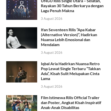
UNGU Rilis Single Utara – Selatan,
Rayakan 30 Tahun Berkarya dengan
Lagu Penuh Makna
3 August 2026
Ifan Seventeen Rilis “Apa Kabar
(Alternative Version)”, Hadirkan
Nuansa Lebih Emosional dan
Mendalam
3 August 2026
Iqbal Aria Hadirkan Nuansa Retro
Pop Lewat Single Terbaru “Takkan
Ada”, Kisah Sulit Melupakan Cinta
Lama
3 August 2026
Film Istimewa Rilis Official Trailer
dan Poster, Angkat Kisah Inspiratif
Anak-Anak Disabilitas