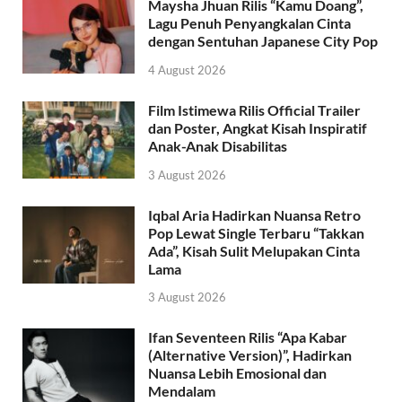
Maysha Jhuan Rilis “Kamu Doang”,
Lagu Penuh Penyangkalan Cinta
dengan Sentuhan Japanese City Pop
4 August 2026
Film Istimewa Rilis Official Trailer
dan Poster, Angkat Kisah Inspiratif
Anak-Anak Disabilitas
3 August 2026
Iqbal Aria Hadirkan Nuansa Retro
Pop Lewat Single Terbaru “Takkan
Ada”, Kisah Sulit Melupakan Cinta
Lama
3 August 2026
Ifan Seventeen Rilis “Apa Kabar
(Alternative Version)”, Hadirkan
Nuansa Lebih Emosional dan
Mendalam