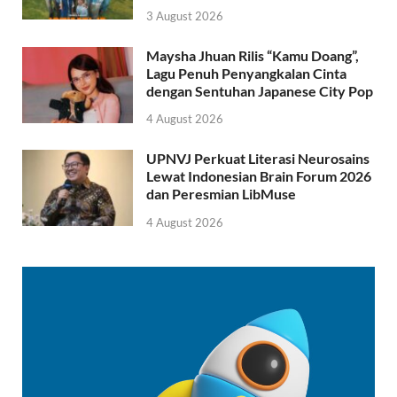
3 August 2026
Maysha Jhuan Rilis “Kamu Doang”,
Lagu Penuh Penyangkalan Cinta
dengan Sentuhan Japanese City Pop
4 August 2026
UPNVJ Perkuat Literasi Neurosains
Lewat Indonesian Brain Forum 2026
dan Peresmian LibMuse
4 August 2026