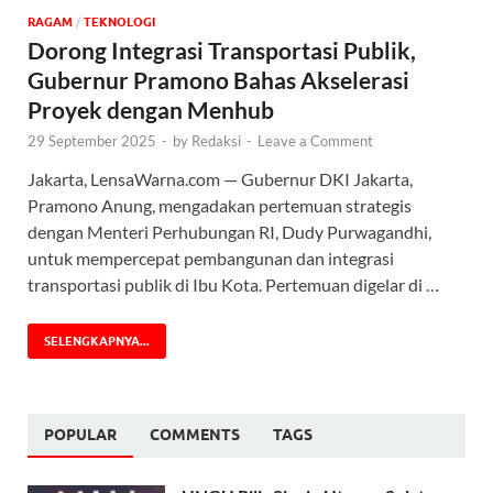
‎RAGAM
/
TEKNOLOGI
Dorong Integrasi Transportasi Publik,
Gubernur Pramono Bahas Akselerasi
Proyek dengan Menhub
29 September 2025
-
by
Redaksi
-
Leave a Comment
Jakarta, LensaWarna.com — Gubernur DKI Jakarta,
Pramono Anung, mengadakan pertemuan strategis
dengan Menteri Perhubungan RI, Dudy Purwagandhi,
untuk mempercepat pembangunan dan integrasi
transportasi publik di Ibu Kota. Pertemuan digelar di …
SELENGKAPNYA...
POPULAR
COMMENTS
TAGS