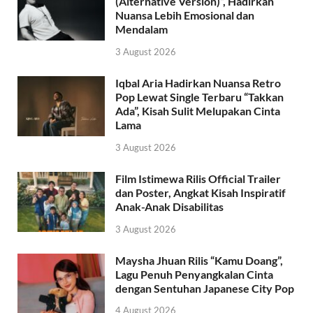
(Alternative Version)”, Hadirkan
Nuansa Lebih Emosional dan
Mendalam
3 August 2026
Iqbal Aria Hadirkan Nuansa Retro
Pop Lewat Single Terbaru “Takkan
Ada”, Kisah Sulit Melupakan Cinta
Lama
3 August 2026
Film Istimewa Rilis Official Trailer
dan Poster, Angkat Kisah Inspiratif
Anak-Anak Disabilitas
3 August 2026
Maysha Jhuan Rilis “Kamu Doang”,
Lagu Penuh Penyangkalan Cinta
dengan Sentuhan Japanese City Pop
4 August 2026