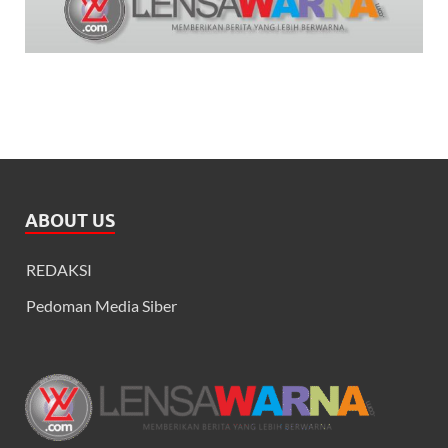
ABOUT US
REDAKSI
Pedoman Media Siber