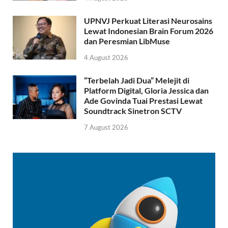
UPNVJ Perkuat Literasi Neurosains
Lewat Indonesian Brain Forum 2026
dan Peresmian LibMuse
4 August 2026
“Terbelah Jadi Dua” Melejit di
Platform Digital, Gloria Jessica dan
Ade Govinda Tuai Prestasi Lewat
Soundtrack Sinetron SCTV
7 August 2026