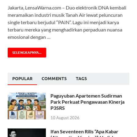
Jakarta, LensaWarna.com – Duo elektronik DNA kembali
meramaikan industri musik Tanah Air lewat peluncuran
single terbaru berjudul “PAIN”. Lagu ini menjadi karya
terbaru mereka yang menghadirkan perpaduan nuansa
emosional dengan …
SELENGKAPNYA...
POPULAR
COMMENTS
TAGS
Paguyuban Apartemen Sudirman
Park Perkuat Pengawasan Kinerja
P3SRS
10 August 2026
Ifan Seventeen Rilis “Apa Kabar