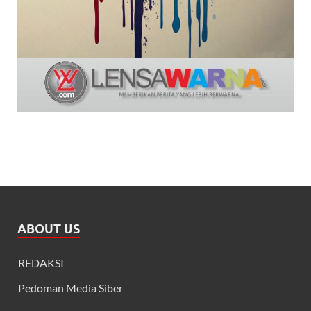
ABOUT US
REDAKSI
Pedoman Media Siber