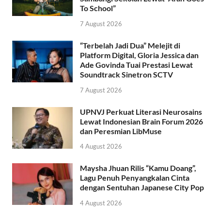
To School”
7 August 2026
“Terbelah Jadi Dua” Melejit di
Platform Digital, Gloria Jessica dan
Ade Govinda Tuai Prestasi Lewat
Soundtrack Sinetron SCTV
7 August 2026
UPNVJ Perkuat Literasi Neurosains
Lewat Indonesian Brain Forum 2026
dan Peresmian LibMuse
4 August 2026
Maysha Jhuan Rilis “Kamu Doang”,
Lagu Penuh Penyangkalan Cinta
dengan Sentuhan Japanese City Pop
4 August 2026