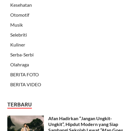
Kesehatan
Otomotif
Musik
Selebriti
Kuliner
Serba-Serbi
Olahraga
BERITA FOTO
BERITA VIDEO
TERBARU
Afan Hadirkan “Jangan Ungkit-
Ungkit”, Hipdut Modern yang Siap
Sambangi Sekolah Lewat “Afan Goes