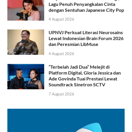
Lagu Penuh Penyangkalan Cinta
dengan Sentuhan Japanese City Pop
4 August 2026
UPNVJ Perkuat Literasi Neurosains
Lewat Indonesian Brain Forum 2026
dan Peresmian LibMuse
4 August 2026
“Terbelah Jadi Dua” Melejit di
Platform Digital, Gloria Jessica dan
Ade Govinda Tuai Prestasi Lewat
Soundtrack Sinetron SCTV
7 August 2026