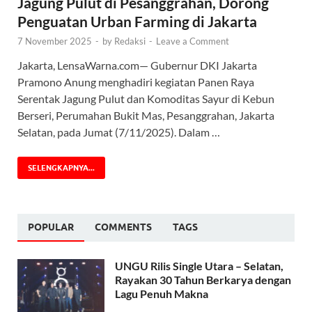
Jagung Pulut di Pesanggrahan, Dorong
Penguatan Urban Farming di Jakarta
7 November 2025
-
by
Redaksi
-
Leave a Comment
Jakarta, LensaWarna.com— Gubernur DKI Jakarta
Pramono Anung menghadiri kegiatan Panen Raya
Serentak Jagung Pulut dan Komoditas Sayur di Kebun
Berseri, Perumahan Bukit Mas, Pesanggrahan, Jakarta
Selatan, pada Jumat (7/11/2025). Dalam …
SELENGKAPNYA...
POPULAR
COMMENTS
TAGS
UNGU Rilis Single Utara – Selatan,
Rayakan 30 Tahun Berkarya dengan
Lagu Penuh Makna