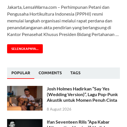
Jakarta, LensaWarna.com – Perhimpunan Petani dan
Pengusaha Hortikultura Indonesia (PPPHI) resmi
memulai langkah organisasi melalui rapat perdana dan
penandatanganan akta pendirian yang berlangsung di
Kantor Penasehat Khusus Presiden Bidang Pertahanan …
SELENGKAPNYA...
POPULAR
COMMENTS
TAGS
Josh Holmes Hadirkan “Say Yes
(Wedding Version)”, Lagu Pop-Punk
Akustik untuk Momen Penuh Cinta
8 August 2026
Ifan Seventeen Rilis “Apa Kabar