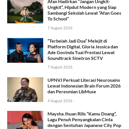
Afan Hadirkan “Jangan Ungkit-
Ungkit”, Hipdut Modern yang Siap
Sambangi Sekolah Lewat “Afan Goes
To School”
7 August 2026
“Terbelah Jadi Dua” Melejit di
Platform Digital, Gloria Jessica dan
Ade Govinda Tuai Prestasi Lewat
Soundtrack Sinetron SCTV
7 August 2026
UPNVJ Perkuat Literasi Neurosains
Lewat Indonesian Brain Forum 2026
dan Peresmian LibMuse
4 August 2026
Maysha Jhuan Rilis “Kamu Doang”,
Lagu Penuh Penyangkalan Cinta
dengan Sentuhan Japanese City Pop