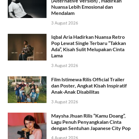
(Alternative Version)”, Hadirkan
Nuansa Lebih Emosional dan
Mendalam
3 August 2026
Iqbal Aria Hadirkan Nuansa Retro
Pop Lewat Single Terbaru “Takkan
Ada”, Kisah Sulit Melupakan Cinta
Lama
3 August 2026
Film Istimewa Rilis Official Trailer
dan Poster, Angkat Kisah Inspiratif
Anak-Anak Disabilitas
3 August 2026
Maysha Jhuan Rilis “Kamu Doang”,
Lagu Penuh Penyangkalan Cinta
dengan Sentuhan Japanese City Pop
4 August 2026