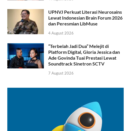
UPNVJ Perkuat Literasi Neurosains
Lewat Indonesian Brain Forum 2026
dan Peresmian LibMuse
4 August 2026
“Terbelah Jadi Dua” Melejit di
Platform Digital, Gloria Jessica dan
Ade Govinda Tuai Prestasi Lewat
Soundtrack Sinetron SCTV
7 August 2026