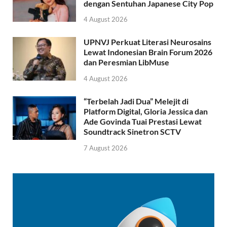
dengan Sentuhan Japanese City Pop
4 August 2026
UPNVJ Perkuat Literasi Neurosains
Lewat Indonesian Brain Forum 2026
dan Peresmian LibMuse
4 August 2026
“Terbelah Jadi Dua” Melejit di
Platform Digital, Gloria Jessica dan
Ade Govinda Tuai Prestasi Lewat
Soundtrack Sinetron SCTV
7 August 2026