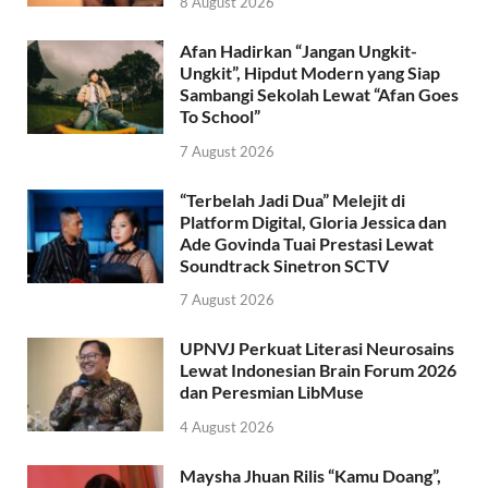
8 August 2026
Afan Hadirkan “Jangan Ungkit-
Ungkit”, Hipdut Modern yang Siap
Sambangi Sekolah Lewat “Afan Goes
To School”
7 August 2026
“Terbelah Jadi Dua” Melejit di
Platform Digital, Gloria Jessica dan
Ade Govinda Tuai Prestasi Lewat
Soundtrack Sinetron SCTV
7 August 2026
UPNVJ Perkuat Literasi Neurosains
Lewat Indonesian Brain Forum 2026
dan Peresmian LibMuse
4 August 2026
Maysha Jhuan Rilis “Kamu Doang”,