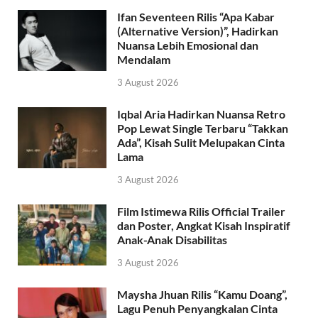
Ifan Seventeen Rilis “Apa Kabar
(Alternative Version)”, Hadirkan
Nuansa Lebih Emosional dan
Mendalam
3 August 2026
Iqbal Aria Hadirkan Nuansa Retro
Pop Lewat Single Terbaru “Takkan
Ada”, Kisah Sulit Melupakan Cinta
Lama
3 August 2026
Film Istimewa Rilis Official Trailer
dan Poster, Angkat Kisah Inspiratif
Anak-Anak Disabilitas
3 August 2026
Maysha Jhuan Rilis “Kamu Doang”,
Lagu Penuh Penyangkalan Cinta