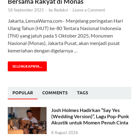
Bersama Rakyat di Monas
18 September 2025
-
by
Redaksi
-
Leave a Comment
Jakarta, LensaWarna.com– Menjelang peringatan Hari
Ulang Tahun (HUT) ke-80 Tentara Nasional Indonesia
(TNI) yang jatuh pada 5 Oktober 2025, Monumen
Nasional (Monas), Jakarta Pusat, akan menjadi pusat
kemeriahan dengan digelarnya …
SELENGKAPNYA...
POPULAR
COMMENTS
TAGS
Josh Holmes Hadirkan “Say Yes
(Wedding Version)”, Lagu Pop-Punk
Akustik untuk Momen Penuh Cinta
8 August 2026