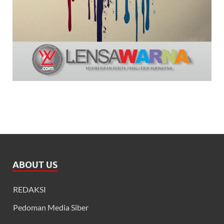
ABOUT US
REDAKSI
Pedoman Media Siber