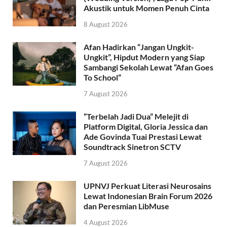
Akustik untuk Momen Penuh Cinta
8 August 2026
Afan Hadirkan “Jangan Ungkit-
Ungkit”, Hipdut Modern yang Siap
Sambangi Sekolah Lewat “Afan Goes
To School”
7 August 2026
“Terbelah Jadi Dua” Melejit di
Platform Digital, Gloria Jessica dan
Ade Govinda Tuai Prestasi Lewat
Soundtrack Sinetron SCTV
7 August 2026
UPNVJ Perkuat Literasi Neurosains
Lewat Indonesian Brain Forum 2026
dan Peresmian LibMuse
4 August 2026