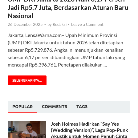
Jadi Rp5,7 Juta, Berdasarkan Aturan Baru
Nasional
26 December 2025
-
by
Redaksi
-
Leave a Comment
Jakarta, LensaWarna.com– Upah Minimum Provinsi
(UMP) DKI Jakarta untuk tahun 2026 telah ditetapkan
sebesar Rp5.729.876. Angka ini menunjukkan kenaikan
sebesar 6,17 persen dibandingkan UMP tahun lalu yang
mencapai Rp5.396.761. Penetapan dilakukan …
SELENGKAPNYA...
POPULAR
COMMENTS
TAGS
Josh Holmes Hadirkan “Say Yes
(Wedding Version)”, Lagu Pop-Punk
Akustik untuk Momen Penuh Cinta