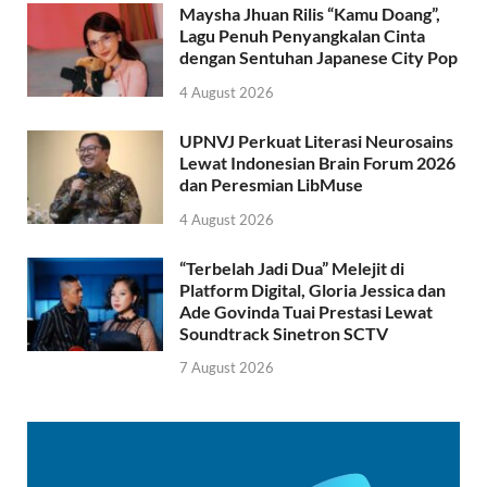
Maysha Jhuan Rilis “Kamu Doang”,
Lagu Penuh Penyangkalan Cinta
dengan Sentuhan Japanese City Pop
4 August 2026
UPNVJ Perkuat Literasi Neurosains
Lewat Indonesian Brain Forum 2026
dan Peresmian LibMuse
4 August 2026
“Terbelah Jadi Dua” Melejit di
Platform Digital, Gloria Jessica dan
Ade Govinda Tuai Prestasi Lewat
Soundtrack Sinetron SCTV
7 August 2026