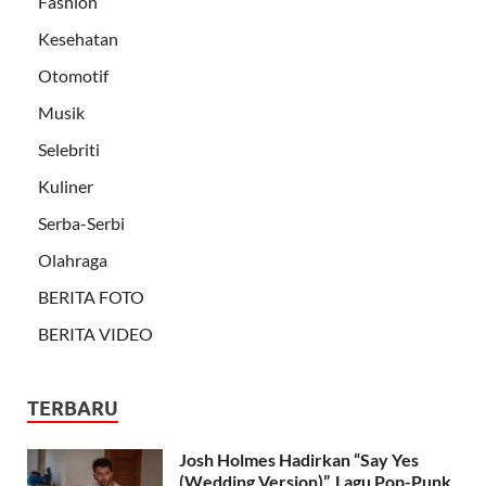
Fashion
Kesehatan
Otomotif
Musik
Selebriti
Kuliner
Serba-Serbi
Olahraga
BERITA FOTO
BERITA VIDEO
TERBARU
Josh Holmes Hadirkan “Say Yes
(Wedding Version)”, Lagu Pop-Punk