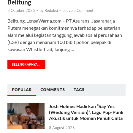
Belitung
8 October 2025
-
by
Redaksi
-
Leave a Comment
Belitung, LensaWarna.com – PT Asuransi Jasaraharja
Putera menegaskan komitmennya terhadap pelestarian
alam melalui kegiatan tanggung jawab sosial perusahaan
(CSR) dengan menanam 100 bibit pohon pelepak di
kawasan Whistle Trail, Tanjung …
SELENGKAPNYA...
POPULAR
COMMENTS
TAGS
Josh Holmes Hadirkan “Say Yes
(Wedding Version)”, Lagu Pop-Punk
Akustik untuk Momen Penuh Cinta
8 August 2026