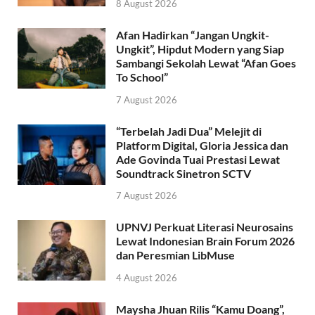
8 August 2026
Afan Hadirkan “Jangan Ungkit-
Ungkit”, Hipdut Modern yang Siap
Sambangi Sekolah Lewat “Afan Goes
To School”
7 August 2026
“Terbelah Jadi Dua” Melejit di
Platform Digital, Gloria Jessica dan
Ade Govinda Tuai Prestasi Lewat
Soundtrack Sinetron SCTV
7 August 2026
UPNVJ Perkuat Literasi Neurosains
Lewat Indonesian Brain Forum 2026
dan Peresmian LibMuse
4 August 2026
Maysha Jhuan Rilis “Kamu Doang”,