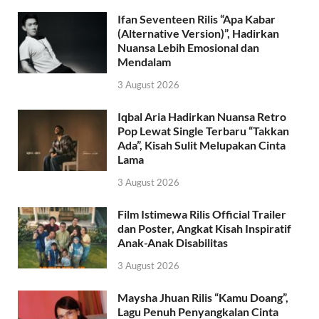
Ifan Seventeen Rilis “Apa Kabar
(Alternative Version)”, Hadirkan
Nuansa Lebih Emosional dan
Mendalam
3 August 2026
Iqbal Aria Hadirkan Nuansa Retro
Pop Lewat Single Terbaru “Takkan
Ada”, Kisah Sulit Melupakan Cinta
Lama
3 August 2026
Film Istimewa Rilis Official Trailer
dan Poster, Angkat Kisah Inspiratif
Anak-Anak Disabilitas
3 August 2026
Maysha Jhuan Rilis “Kamu Doang”,
Lagu Penuh Penyangkalan Cinta