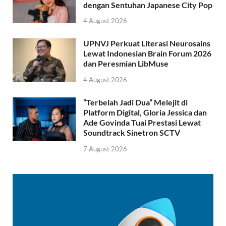
dengan Sentuhan Japanese City Pop
4 August 2026
UPNVJ Perkuat Literasi Neurosains
Lewat Indonesian Brain Forum 2026
dan Peresmian LibMuse
4 August 2026
“Terbelah Jadi Dua” Melejit di
Platform Digital, Gloria Jessica dan
Ade Govinda Tuai Prestasi Lewat
Soundtrack Sinetron SCTV
7 August 2026