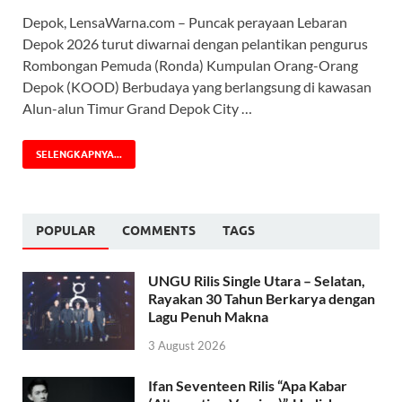
Depok, LensaWarna.com – Puncak perayaan Lebaran
Depok 2026 turut diwarnai dengan pelantikan pengurus
Rombongan Pemuda (Ronda) Kumpulan Orang-Orang
Depok (KOOD) Berbudaya yang berlangsung di kawasan
Alun-alun Timur Grand Depok City …
SELENGKAPNYA...
POPULAR
COMMENTS
TAGS
UNGU Rilis Single Utara – Selatan,
Rayakan 30 Tahun Berkarya dengan
Lagu Penuh Makna
3 August 2026
Ifan Seventeen Rilis “Apa Kabar