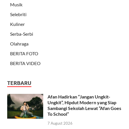
Musik
Selebriti
Kuliner
Serba-Serbi
Olahraga
BERITA FOTO
BERITA VIDEO
TERBARU
Afan Hadirkan “Jangan Ungkit-
Ungkit”, Hipdut Modern yang Siap
Sambangi Sekolah Lewat “Afan Goes
To School”
7 August 2026