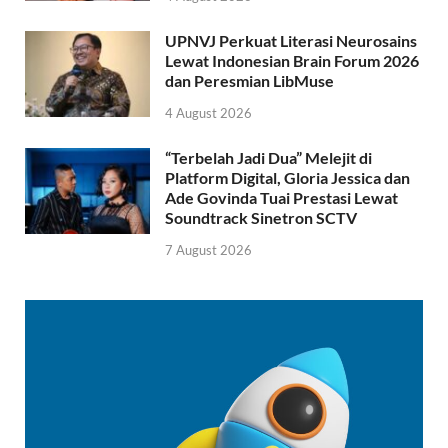
UPNVJ Perkuat Literasi Neurosains
Lewat Indonesian Brain Forum 2026
dan Peresmian LibMuse
4 August 2026
“Terbelah Jadi Dua” Melejit di
Platform Digital, Gloria Jessica dan
Ade Govinda Tuai Prestasi Lewat
Soundtrack Sinetron SCTV
7 August 2026