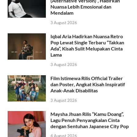
(Alternative Version)”, Hadirkan
Nuansa Lebih Emosional dan
Mendalam
3 August 2026
Iqbal Aria Hadirkan Nuansa Retro
Pop Lewat Single Terbaru “Takkan
Ada”, Kisah Sulit Melupakan Cinta
Lama
3 August 2026
Film Istimewa Rilis Official Trailer
dan Poster, Angkat Kisah Inspiratif
Anak-Anak Disabilitas
3 August 2026
Maysha Jhuan Rilis “Kamu Doang”,
Lagu Penuh Penyangkalan Cinta
dengan Sentuhan Japanese City Pop
4 August 2026