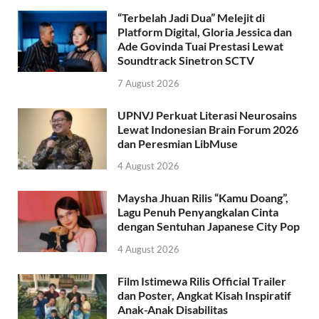
“Terbelah Jadi Dua” Melejit di
Platform Digital, Gloria Jessica dan
Ade Govinda Tuai Prestasi Lewat
Soundtrack Sinetron SCTV
7 August 2026
UPNVJ Perkuat Literasi Neurosains
Lewat Indonesian Brain Forum 2026
dan Peresmian LibMuse
4 August 2026
Maysha Jhuan Rilis “Kamu Doang”,
Lagu Penuh Penyangkalan Cinta
dengan Sentuhan Japanese City Pop
4 August 2026
Film Istimewa Rilis Official Trailer
dan Poster, Angkat Kisah Inspiratif
Anak-Anak Disabilitas