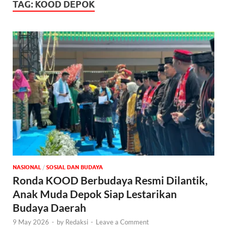
TAG:
KOOD DEPOK
NASIONAL
/
SOSIAL DAN BUDAYA
Ronda KOOD Berbudaya Resmi Dilantik,
Anak Muda Depok Siap Lestarikan
Budaya Daerah
9 May 2026
-
by
Redaksi
-
Leave a Comment