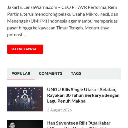
Jakarta, LensaWarna.com – CEO PT AVR Performa, Reni
Partina, terus mendorong pelaku Usaha Mikro, Kecil, dan
Menengah (UMKM) Indonesia agar mampu memperluas
pasar hingga ke kawasan Timur Tengah. Menurutnya,
potensi …
SELENGKAPNYA...
POPULAR
COMMENTS
TAGS
UNGU Rilis Single Utara – Selatan,
Rayakan 30 Tahun Berkarya dengan
Lagu Penuh Makna
3 August 2026
Ifan Seventeen Rilis “Apa Kabar