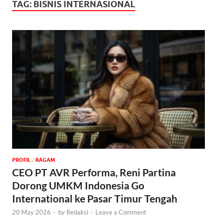
TAG:
BISNIS INTERNASIONAL
PROFIL
/
‎RAGAM
CEO PT AVR Performa, Reni Partina
Dorong UMKM Indonesia Go
International ke Pasar Timur Tengah
20 May 2026
-
by
Redaksi
-
Leave a Comment