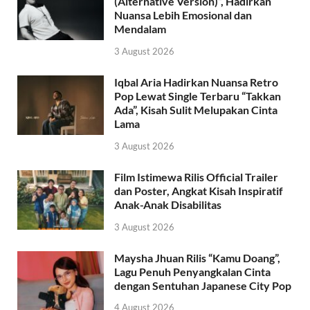
(Alternative Version)”, Hadirkan
Nuansa Lebih Emosional dan
Mendalam
3 August 2026
Iqbal Aria Hadirkan Nuansa Retro
Pop Lewat Single Terbaru “Takkan
Ada”, Kisah Sulit Melupakan Cinta
Lama
3 August 2026
Film Istimewa Rilis Official Trailer
dan Poster, Angkat Kisah Inspiratif
Anak-Anak Disabilitas
3 August 2026
Maysha Jhuan Rilis “Kamu Doang”,
Lagu Penuh Penyangkalan Cinta
dengan Sentuhan Japanese City Pop
4 August 2026