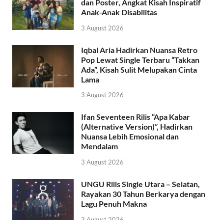
dan Poster, Angkat Kisah Inspiratif
Anak-Anak Disabilitas
3 August 2026
Iqbal Aria Hadirkan Nuansa Retro
Pop Lewat Single Terbaru “Takkan
Ada”, Kisah Sulit Melupakan Cinta
Lama
3 August 2026
Ifan Seventeen Rilis “Apa Kabar
(Alternative Version)”, Hadirkan
Nuansa Lebih Emosional dan
Mendalam
3 August 2026
UNGU Rilis Single Utara – Selatan,
Rayakan 30 Tahun Berkarya dengan
Lagu Penuh Makna
3 August 2026