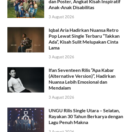
dan Poster, Angkat Kisah Inspiratif
Anak-Anak Disabilitas
3 August 2026
Iqbal Aria Hadirkan Nuansa Retro
Pop Lewat Single Terbaru “Takkan
Ada”, Kisah Sulit Melupakan Cinta
Lama
3 August 2026
Ifan Seventeen Rilis “Apa Kabar
(Alternative Version)”, Hadirkan
Nuansa Lebih Emosional dan
Mendalam
3 August 2026
UNGU Rilis Single Utara – Selatan,
Rayakan 30 Tahun Berkarya dengan
Lagu Penuh Makna
3 August 2026