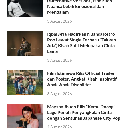
(Alternative Version)”, Hadirkan
Nuansa Lebih Emosional dan
Mendalam
3 August 2026
Iqbal Aria Hadirkan Nuansa Retro
Pop Lewat Single Terbaru “Takkan
Ada”, Kisah Sulit Melupakan Cinta
Lama
3 August 2026
Film Istimewa Rilis Official Trailer
dan Poster, Angkat Kisah Inspiratif
Anak-Anak Disabilitas
3 August 2026
Maysha Jhuan Rilis “Kamu Doang”,
Lagu Penuh Penyangkalan Cinta
dengan Sentuhan Japanese City Pop
4 August 2026