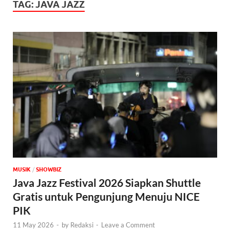
TAG:
JAVA JAZZ
MUSIK
/
‎SHOWBIZ
Java Jazz Festival 2026 Siapkan Shuttle
Gratis untuk Pengunjung Menuju NICE
PIK
11 May 2026
-
by
Redaksi
-
Leave a Comment