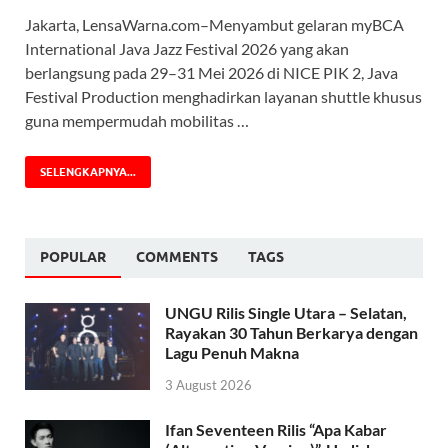
Jakarta, LensaWarna.com–Menyambut gelaran myBCA
International Java Jazz Festival 2026 yang akan
berlangsung pada 29–31 Mei 2026 di NICE PIK 2, Java
Festival Production menghadirkan layanan shuttle khusus
guna mempermudah mobilitas …
SELENGKAPNYA...
POPULAR
COMMENTS
TAGS
UNGU Rilis Single Utara – Selatan,
Rayakan 30 Tahun Berkarya dengan
Lagu Penuh Makna
3 August 2026
Ifan Seventeen Rilis “Apa Kabar