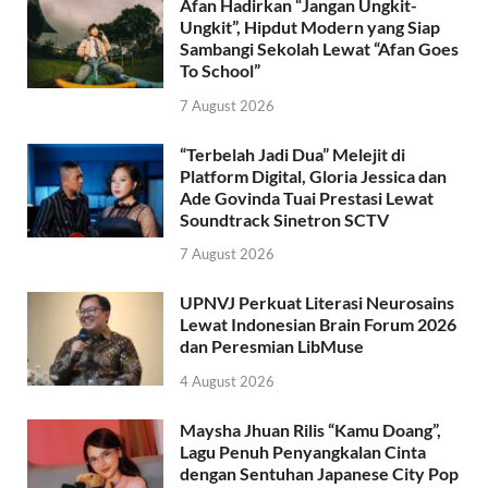
Afan Hadirkan “Jangan Ungkit-
Ungkit”, Hipdut Modern yang Siap
Sambangi Sekolah Lewat “Afan Goes
To School”
7 August 2026
“Terbelah Jadi Dua” Melejit di
Platform Digital, Gloria Jessica dan
Ade Govinda Tuai Prestasi Lewat
Soundtrack Sinetron SCTV
7 August 2026
UPNVJ Perkuat Literasi Neurosains
Lewat Indonesian Brain Forum 2026
dan Peresmian LibMuse
4 August 2026
Maysha Jhuan Rilis “Kamu Doang”,
Lagu Penuh Penyangkalan Cinta
dengan Sentuhan Japanese City Pop