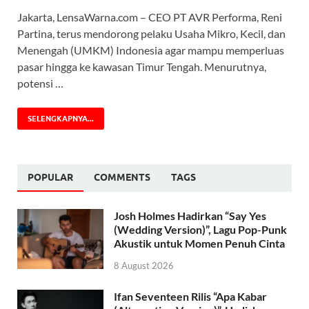
Jakarta, LensaWarna.com – CEO PT AVR Performa, Reni
Partina, terus mendorong pelaku Usaha Mikro, Kecil, dan
Menengah (UMKM) Indonesia agar mampu memperluas
pasar hingga ke kawasan Timur Tengah. Menurutnya,
potensi …
SELENGKAPNYA...
POPULAR
COMMENTS
TAGS
Josh Holmes Hadirkan “Say Yes
(Wedding Version)”, Lagu Pop-Punk
Akustik untuk Momen Penuh Cinta
8 August 2026
Ifan Seventeen Rilis “Apa Kabar