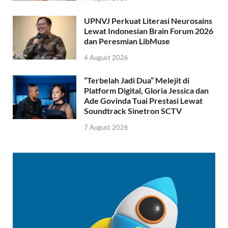
UPNVJ Perkuat Literasi Neurosains
Lewat Indonesian Brain Forum 2026
dan Peresmian LibMuse
4 August 2026
“Terbelah Jadi Dua” Melejit di
Platform Digital, Gloria Jessica dan
Ade Govinda Tuai Prestasi Lewat
Soundtrack Sinetron SCTV
7 August 2026