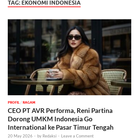
TAG:
EKONOMI INDONESIA
PROFIL
/
‎RAGAM
CEO PT AVR Performa, Reni Partina
Dorong UMKM Indonesia Go
International ke Pasar Timur Tengah
20 May 2026
-
by
Redaksi
-
Leave a Comment