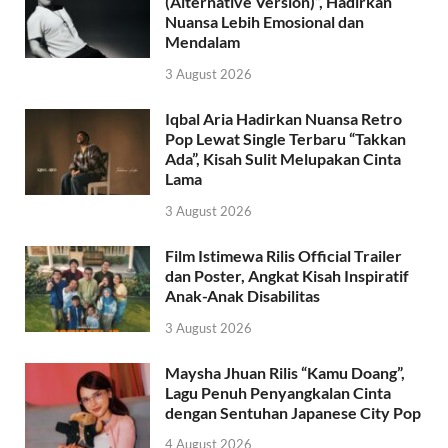
(Alternative Version)”, Hadirkan
Nuansa Lebih Emosional dan
Mendalam
3 August 2026
Iqbal Aria Hadirkan Nuansa Retro
Pop Lewat Single Terbaru “Takkan
Ada”, Kisah Sulit Melupakan Cinta
Lama
3 August 2026
Film Istimewa Rilis Official Trailer
dan Poster, Angkat Kisah Inspiratif
Anak-Anak Disabilitas
3 August 2026
Maysha Jhuan Rilis “Kamu Doang”,
Lagu Penuh Penyangkalan Cinta
dengan Sentuhan Japanese City Pop
4 August 2026