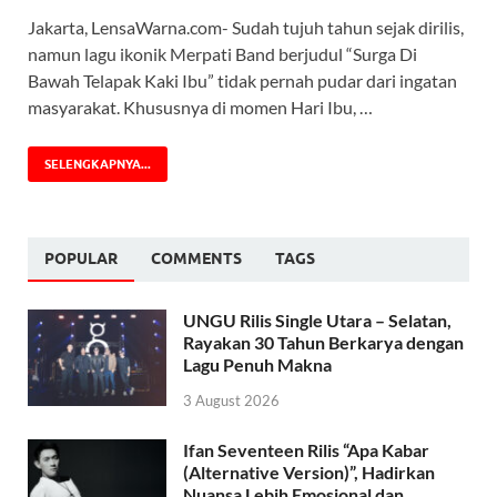
Jakarta, LensaWarna.com- Sudah tujuh tahun sejak dirilis,
namun lagu ikonik Merpati Band berjudul “Surga Di
Bawah Telapak Kaki Ibu” tidak pernah pudar dari ingatan
masyarakat. Khususnya di momen Hari Ibu, …
SELENGKAPNYA...
POPULAR
COMMENTS
TAGS
UNGU Rilis Single Utara – Selatan,
Rayakan 30 Tahun Berkarya dengan
Lagu Penuh Makna
3 August 2026
Ifan Seventeen Rilis “Apa Kabar
(Alternative Version)”, Hadirkan
Nuansa Lebih Emosional dan