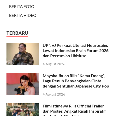
BERITA FOTO
BERITA VIDEO
TERBARU
UPNVJ Perkuat Literasi Neurosains
Lewat Indonesian Brain Forum 2026
dan Peresmian LibMuse
4 August 2026
Maysha Jhuan Rilis “Kamu Doang”,
Lagu Penuh Penyangkalan Cinta
dengan Sentuhan Japanese City Pop
4 August 2026
Film Istimewa Rilis Official Trailer
dan Poster, Angkat Kisah Inspiratif