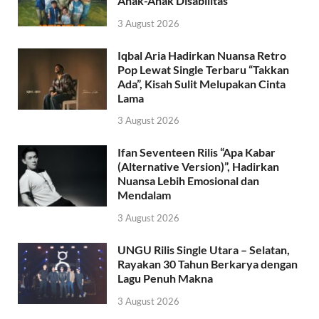
Anak-Anak Disabilitas
3 August 2026
Iqbal Aria Hadirkan Nuansa Retro
Pop Lewat Single Terbaru “Takkan
Ada”, Kisah Sulit Melupakan Cinta
Lama
3 August 2026
Ifan Seventeen Rilis “Apa Kabar
(Alternative Version)”, Hadirkan
Nuansa Lebih Emosional dan
Mendalam
3 August 2026
UNGU Rilis Single Utara – Selatan,
Rayakan 30 Tahun Berkarya dengan
Lagu Penuh Makna
3 August 2026