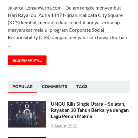
Jakarta, LensaWarna.com– Dalam rangka menyambut
Hari Raya Idul Adha 1447 Hijriah, Kalibata City Square
(KCS) kembali menunjukkan kepeduliannya terhadap
masyarakat melalui program Corporate Social
Responsibility (CSR) dengan menyalurkan hewan kurban
…
SELENGKAPNYA...
POPULAR
COMMENTS
TAGS
UNGU Rilis Single Utara – Selatan,
Rayakan 30 Tahun Berkarya dengan
Lagu Penuh Makna
3 August 2026