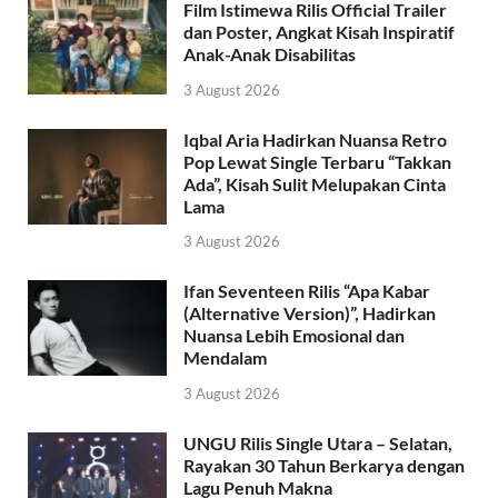
Film Istimewa Rilis Official Trailer
dan Poster, Angkat Kisah Inspiratif
Anak-Anak Disabilitas
3 August 2026
Iqbal Aria Hadirkan Nuansa Retro
Pop Lewat Single Terbaru “Takkan
Ada”, Kisah Sulit Melupakan Cinta
Lama
3 August 2026
Ifan Seventeen Rilis “Apa Kabar
(Alternative Version)”, Hadirkan
Nuansa Lebih Emosional dan
Mendalam
3 August 2026
UNGU Rilis Single Utara – Selatan,
Rayakan 30 Tahun Berkarya dengan
Lagu Penuh Makna