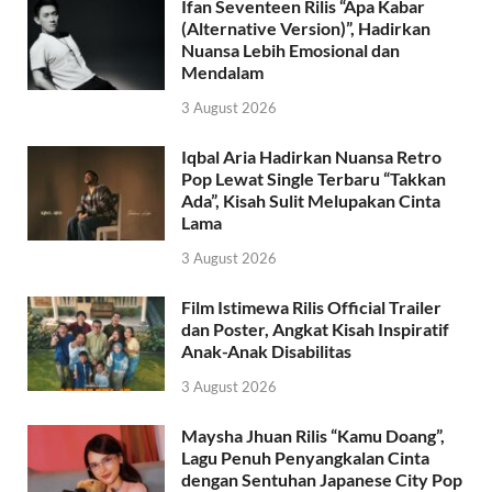
Ifan Seventeen Rilis “Apa Kabar
(Alternative Version)”, Hadirkan
Nuansa Lebih Emosional dan
Mendalam
3 August 2026
Iqbal Aria Hadirkan Nuansa Retro
Pop Lewat Single Terbaru “Takkan
Ada”, Kisah Sulit Melupakan Cinta
Lama
3 August 2026
Film Istimewa Rilis Official Trailer
dan Poster, Angkat Kisah Inspiratif
Anak-Anak Disabilitas
3 August 2026
Maysha Jhuan Rilis “Kamu Doang”,
Lagu Penuh Penyangkalan Cinta
dengan Sentuhan Japanese City Pop