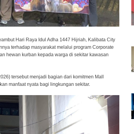
but Hari Raya Idul Adha 1447 Hijriah, Kalibata City
nya terhadap masyarakat melalui program Corporate
kan hewan kurban kepada warga di sekitar kawasan
2026) tersebut menjadi bagian dari komitmen Mall
kan manfaat nyata bagi lingkungan sekitar.