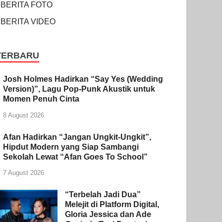
BERITA FOTO
BERITA VIDEO
TERBARU
Josh Holmes Hadirkan “Say Yes (Wedding
Version)”, Lagu Pop-Punk Akustik untuk
Momen Penuh Cinta
8 August 2026
Afan Hadirkan “Jangan Ungkit-Ungkit”,
Hipdut Modern yang Siap Sambangi
Sekolah Lewat “Afan Goes To School”
7 August 2026
“Terbelah Jadi Dua”
Melejit di Platform Digital,
Gloria Jessica dan Ade