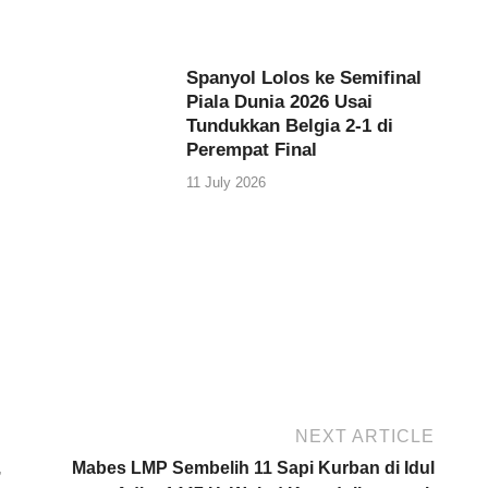
Spanyol Lolos ke Semifinal
Piala Dunia 2026 Usai
Tundukkan Belgia 2-1 di
Perempat Final
11 July 2026
NEXT ARTICLE
,
Mabes LMP Sembelih 11 Sapi Kurban di Idul