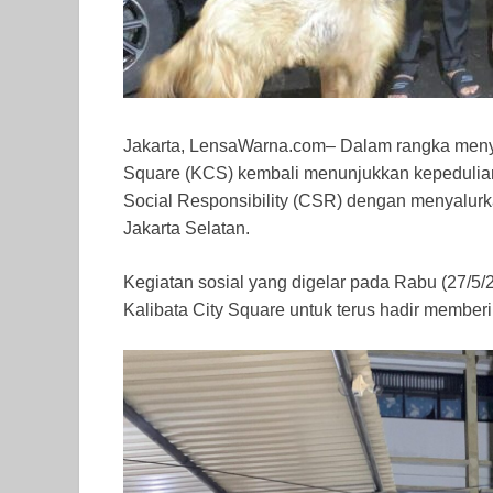
Jakarta, LensaWarna.com– Dalam rangka menyam
Square (KCS) kembali menunjukkan kepedulian
Social Responsibility (CSR) dengan menyalur
Jakarta Selatan.
Kegiatan sosial yang digelar pada Rabu (27/5/
Kalibata City Square untuk terus hadir memberi