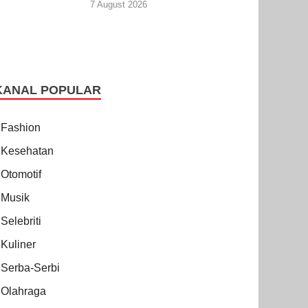
7 August 2026
KANAL POPULAR
Fashion
Kesehatan
Otomotif
Musik
Selebriti
Kuliner
Serba-Serbi
Olahraga