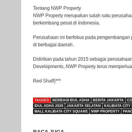
Tentang NWP Property
NWP Property merupakan salah satu perusahaa
berkembang pesat di Indonesia.
Perusahaan ini berfokus pada pengembangan pusa
di berbagai daerah.
Didirikan pada tahun 2015 sebagai perusahaan
Developments, NWP Property terus memperluas p
Red Shaff)***
TAGGED
BERBAGI IDUL ADHA
BERITA JAKARTA
CO
IDUL ADHA 2026
JAKARTA SELATAN
KALIBATA CITY
MALL KALIBATA CITY SQUARE
NWP PROPERTY
PAN
BACA JUGA...