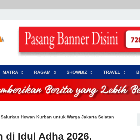
LENSA WARNA .com
Memberikan Berita yang Lebih Berwarna
MATRA
‎RAGAM
‎SHOWBIZ
‎TRAVEL
B
, Salurkan Hewan Kurban untuk Warga Jakarta Selatan
 di Idul Adha 2026,