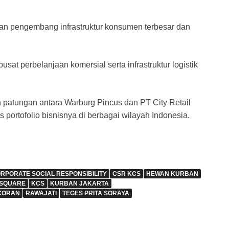
n pengembang infrastruktur konsumen terbesar dan
t perbelanjaan komersial serta infrastruktur logistik
 patungan antara Warburg Pincus dan PT City Retail
ortofolio bisnisnya di berbagai wilayah Indonesia.
RPORATE SOCIAL RESPONSIBILITY
CSR KCS
HEWAN KURBAN
 SQUARE
KCS
KURBAN JAKARTA
CORAN
RAWAJATI
TEGES PRITA SORAYA