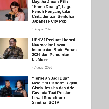
Maysha Jhuan Rilis
“Kamu Doang”, Lagu
Penuh Penyangkalan
Cinta dengan Sentuhan
Japanese City Pop
4 August 2026
UPNVJ Perkuat Literasi
Neurosains Lewat
Indonesian Brain Forum
2026 dan Peresmian
LibMuse
4 August 2026
“Terbelah Jadi Dua”
Melejit di Platform Digital,
Gloria Jessica dan Ade
Govinda Tuai Prestasi
Lewat Soundtrack
Sinetron SCTV