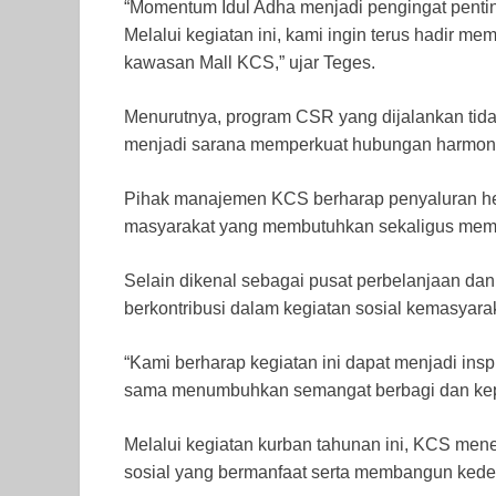
“Momentum Idul Adha menjadi pengingat pentin
Melalui kegiatan ini, kami ingin terus hadir mem
kawasan Mall KCS,” ujar Teges.
Menurutnya, program CSR yang dijalankan tidak
menjadi sarana memperkuat hubungan harmonis
Pihak manajemen KCS berharap penyaluran he
masyarakat yang membutuhkan sekaligus memper
Selain dikenal sebagai pusat perbelanjaan dan 
berkontribusi dalam kegiatan sosial kemasyarak
“Kami berharap kegiatan ini dapat menjadi insp
sama menumbuhkan semangat berbagi dan keped
Melalui kegiatan kurban tahunan ini, KCS men
sosial yang bermanfaat serta membangun kede