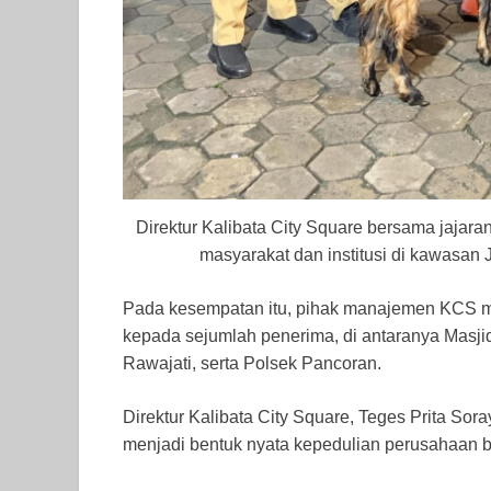
Direktur Kalibata City Square bersama jaj
masyarakat dan institusi di kawasan
Pada kesempatan itu, pihak manajemen KCS me
kepada sejumlah penerima, di antaranya Masji
Rawajati, serta Polsek Pancoran.
Direktur Kalibata City Square, Teges Prita S
menjadi bentuk nyata kepedulian perusahaan b