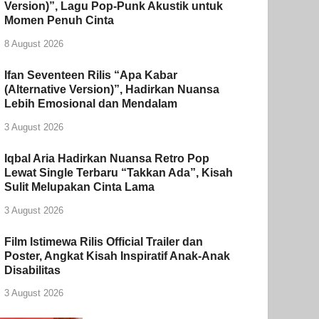
Version)”, Lagu Pop-Punk Akustik untuk
Momen Penuh Cinta
8 August 2026
Ifan Seventeen Rilis “Apa Kabar
(Alternative Version)”, Hadirkan Nuansa
Lebih Emosional dan Mendalam
3 August 2026
Iqbal Aria Hadirkan Nuansa Retro Pop
Lewat Single Terbaru “Takkan Ada”, Kisah
Sulit Melupakan Cinta Lama
3 August 2026
Film Istimewa Rilis Official Trailer dan
Poster, Angkat Kisah Inspiratif Anak-Anak
Disabilitas
3 August 2026