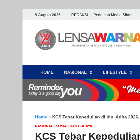
9 August 2026
REDAKSI
Pedoman Media Siber
HOME
NASIONAL
‎LIFESTYLE
Home
»
KCS Tebar Kepedulian di Idul Adha 2026
NASIONAL
/
SOSIAL DAN BUDAYA
KCS Tebar Kepedulian