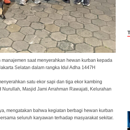
aran manajemen saat menyerahkan hewan kurban kepada
 Jakarta Selatan dalam rangka Idul Adha 1447H
nyerahkan satu ekor sapi dan tiga ekor kambing
d Nurullah, Masjid Jami Arrahman Rawajati, Kelurahan
oraya, mengatakan bahwa kegiatan berbagi hewan kurban
ersama seluruh karyawan terhadap masyarakat sekitar.