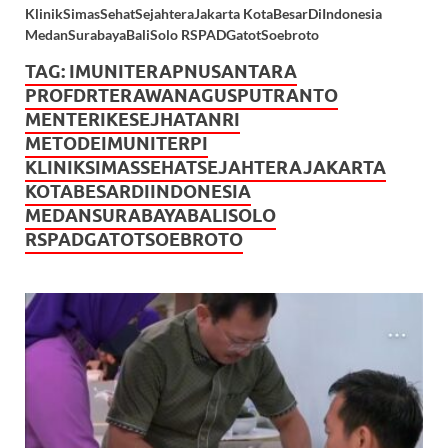
KlinikSimasSehatSejahteraJakarta KotaBesarDiIndonesia
MedanSurabayaBaliSolo RSPADGatotSoebroto
TAG:
IMUNITERAPNUSANTARA
PROFDRTERAWANAGUSPUTRANTO
MENTERIKESEJHATANRI
METODEIMUNITERPI
KLINIKSIMASSEHATSEJAHTERAJAKARTA
KOTABESARDIINDONESIA
MEDANSURABAYABALISOLO
RSPADGATOTSOEBROTO