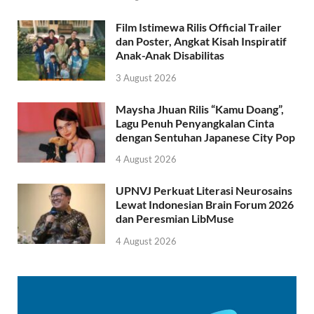
Film Istimewa Rilis Official Trailer
dan Poster, Angkat Kisah Inspiratif
Anak-Anak Disabilitas
3 August 2026
Maysha Jhuan Rilis “Kamu Doang”,
Lagu Penuh Penyangkalan Cinta
dengan Sentuhan Japanese City Pop
4 August 2026
UPNVJ Perkuat Literasi Neurosains
Lewat Indonesian Brain Forum 2026
dan Peresmian LibMuse
4 August 2026