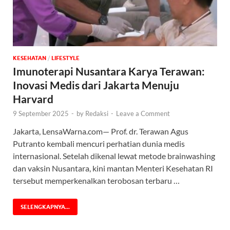
KESEHATAN
/
‎LIFESTYLE
Imunoterapi Nusantara Karya Terawan:
Inovasi Medis dari Jakarta Menuju
Harvard
9 September 2025
-
by
Redaksi
-
Leave a Comment
Jakarta, LensaWarna.com— Prof. dr. Terawan Agus
Putranto kembali mencuri perhatian dunia medis
internasional. Setelah dikenal lewat metode brainwashing
dan vaksin Nusantara, kini mantan Menteri Kesehatan RI
tersebut memperkenalkan terobosan terbaru …
SELENGKAPNYA...