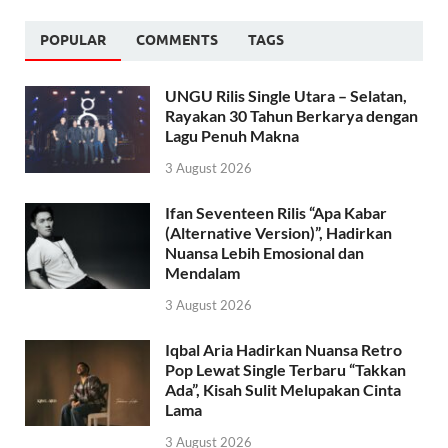
POPULAR
COMMENTS
TAGS
UNGU Rilis Single Utara – Selatan,
Rayakan 30 Tahun Berkarya dengan
Lagu Penuh Makna
3 August 2026
Ifan Seventeen Rilis “Apa Kabar
(Alternative Version)”, Hadirkan
Nuansa Lebih Emosional dan
Mendalam
3 August 2026
Iqbal Aria Hadirkan Nuansa Retro
Pop Lewat Single Terbaru “Takkan
Ada”, Kisah Sulit Melupakan Cinta
Lama
3 August 2026