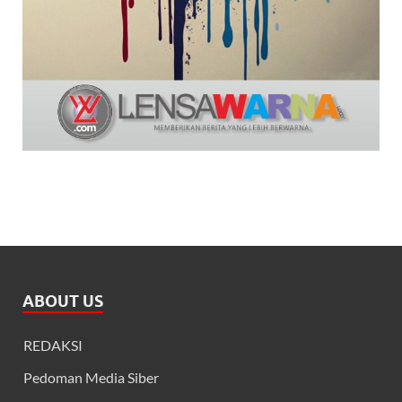
ABOUT US
REDAKSI
Pedoman Media Siber