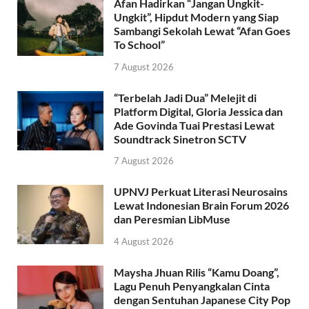
Afan Hadirkan “Jangan Ungkit-
Ungkit”, Hipdut Modern yang Siap
Sambangi Sekolah Lewat “Afan Goes
To School”
7 August 2026
“Terbelah Jadi Dua” Melejit di
Platform Digital, Gloria Jessica dan
Ade Govinda Tuai Prestasi Lewat
Soundtrack Sinetron SCTV
7 August 2026
UPNVJ Perkuat Literasi Neurosains
Lewat Indonesian Brain Forum 2026
dan Peresmian LibMuse
4 August 2026
Maysha Jhuan Rilis “Kamu Doang”,
Lagu Penuh Penyangkalan Cinta
dengan Sentuhan Japanese City Pop