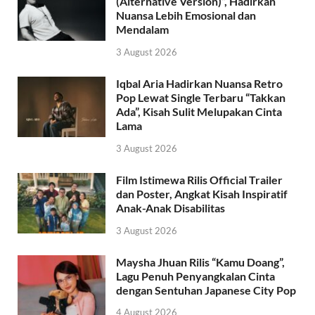
(Alternative Version)”, Hadirkan
Nuansa Lebih Emosional dan
Mendalam
3 August 2026
Iqbal Aria Hadirkan Nuansa Retro
Pop Lewat Single Terbaru “Takkan
Ada”, Kisah Sulit Melupakan Cinta
Lama
3 August 2026
Film Istimewa Rilis Official Trailer
dan Poster, Angkat Kisah Inspiratif
Anak-Anak Disabilitas
3 August 2026
Maysha Jhuan Rilis “Kamu Doang”,
Lagu Penuh Penyangkalan Cinta
dengan Sentuhan Japanese City Pop
4 August 2026