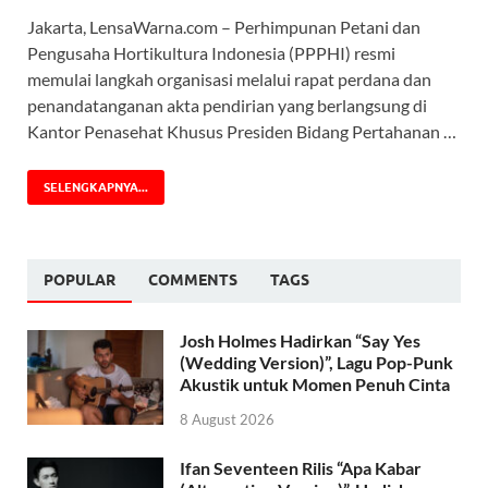
Jakarta, LensaWarna.com – Perhimpunan Petani dan
Pengusaha Hortikultura Indonesia (PPPHI) resmi
memulai langkah organisasi melalui rapat perdana dan
penandatanganan akta pendirian yang berlangsung di
Kantor Penasehat Khusus Presiden Bidang Pertahanan …
SELENGKAPNYA...
POPULAR
COMMENTS
TAGS
Josh Holmes Hadirkan “Say Yes
(Wedding Version)”, Lagu Pop-Punk
Akustik untuk Momen Penuh Cinta
8 August 2026
Ifan Seventeen Rilis “Apa Kabar