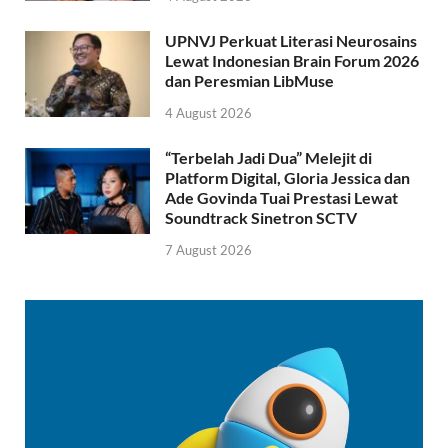
UPNVJ Perkuat Literasi Neurosains
Lewat Indonesian Brain Forum 2026
dan Peresmian LibMuse
4 August 2026
“Terbelah Jadi Dua” Melejit di
Platform Digital, Gloria Jessica dan
Ade Govinda Tuai Prestasi Lewat
Soundtrack Sinetron SCTV
7 August 2026