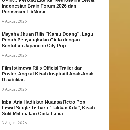
UPNVJ Perkuat Literasi Neurosains Lewat
Indonesian Brain Forum 2026 dan
Peresmian LibMuse
4 August 2026
Maysha Jhuan Rilis “Kamu Doang”, Lagu
Penuh Penyangkalan Cinta dengan
Sentuhan Japanese City Pop
4 August 2026
Film Istimewa Rilis Official Trailer dan
Poster, Angkat Kisah Inspiratif Anak-Anak
Disabilitas
3 August 2026
Iqbal Aria Hadirkan Nuansa Retro Pop
Lewat Single Terbaru “Takkan Ada”, Kisah
Sulit Melupakan Cinta Lama
3 August 2026