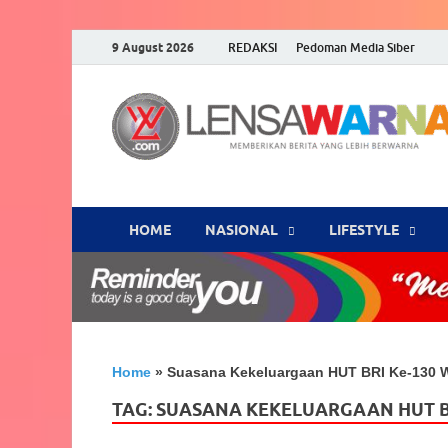
9 August 2026
REDAKSI
Pedoman Media Siber
HOME
NASIONAL
‎LIFESTYLE
Home
»
Suasana Kekeluargaan HUT BRI Ke-130 
TAG:
SUASANA KEKELUARGAAN HUT B