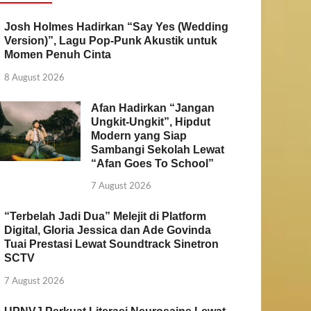
Josh Holmes Hadirkan “Say Yes (Wedding
Version)”, Lagu Pop-Punk Akustik untuk
Momen Penuh Cinta
8 August 2026
Afan Hadirkan “Jangan
Ungkit-Ungkit”, Hipdut
Modern yang Siap
Sambangi Sekolah Lewat
“Afan Goes To School”
7 August 2026
“Terbelah Jadi Dua” Melejit di Platform
Digital, Gloria Jessica dan Ade Govinda
Tuai Prestasi Lewat Soundtrack Sinetron
SCTV
7 August 2026