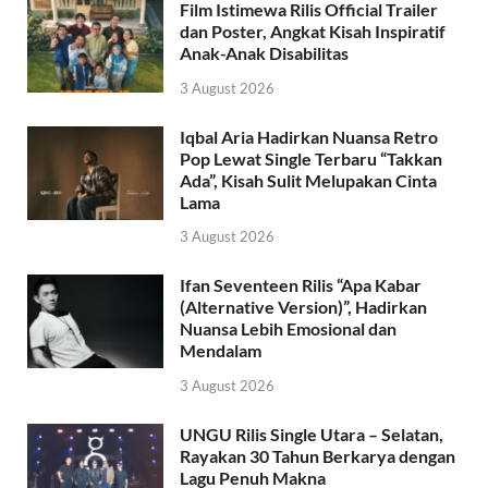
Film Istimewa Rilis Official Trailer
dan Poster, Angkat Kisah Inspiratif
Anak-Anak Disabilitas
3 August 2026
Iqbal Aria Hadirkan Nuansa Retro
Pop Lewat Single Terbaru “Takkan
Ada”, Kisah Sulit Melupakan Cinta
Lama
3 August 2026
Ifan Seventeen Rilis “Apa Kabar
(Alternative Version)”, Hadirkan
Nuansa Lebih Emosional dan
Mendalam
3 August 2026
UNGU Rilis Single Utara – Selatan,
Rayakan 30 Tahun Berkarya dengan
Lagu Penuh Makna