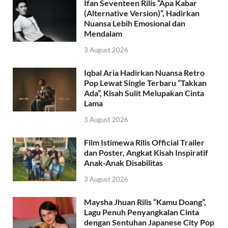
Ifan Seventeen Rilis “Apa Kabar
(Alternative Version)”, Hadirkan
Nuansa Lebih Emosional dan
Mendalam
3 August 2026
Iqbal Aria Hadirkan Nuansa Retro
Pop Lewat Single Terbaru “Takkan
Ada”, Kisah Sulit Melupakan Cinta
Lama
3 August 2026
Film Istimewa Rilis Official Trailer
dan Poster, Angkat Kisah Inspiratif
Anak-Anak Disabilitas
3 August 2026
Maysha Jhuan Rilis “Kamu Doang”,
Lagu Penuh Penyangkalan Cinta
dengan Sentuhan Japanese City Pop