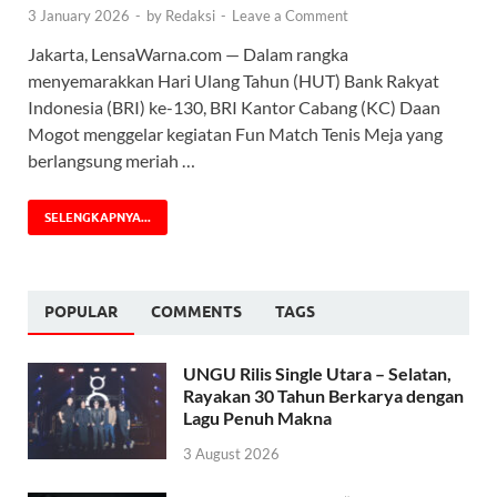
3 January 2026
-
by
Redaksi
-
Leave a Comment
Jakarta, LensaWarna.com — Dalam rangka
menyemarakkan Hari Ulang Tahun (HUT) Bank Rakyat
Indonesia (BRI) ke-130, BRI Kantor Cabang (KC) Daan
Mogot menggelar kegiatan Fun Match Tenis Meja yang
berlangsung meriah …
SELENGKAPNYA...
POPULAR
COMMENTS
TAGS
UNGU Rilis Single Utara – Selatan,
Rayakan 30 Tahun Berkarya dengan
Lagu Penuh Makna
3 August 2026