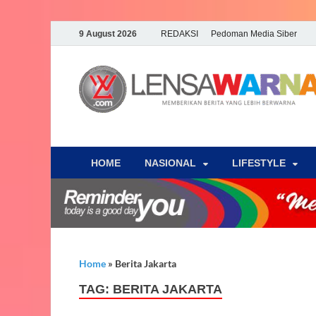
9 August 2026
REDAKSI
Pedoman Media Siber
HOME
NASIONAL
‎LIFESTYLE
Home
»
Berita Jakarta
TAG:
BERITA JAKARTA