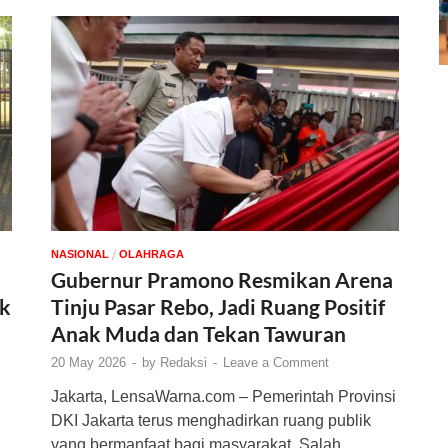
/
NASIONAL
OLAHRAGA
Gubernur Pramono Resmikan Arena
uk
Tinju Pasar Rebo, Jadi Ruang Positif
Anak Muda dan Tekan Tawuran
20 May 2026
-
by
Redaksi
-
Leave a Comment
Jakarta, LensaWarna.com – Pemerintah Provinsi
DKI Jakarta terus menghadirkan ruang publik
yang bermanfaat bagi masyarakat. Salah