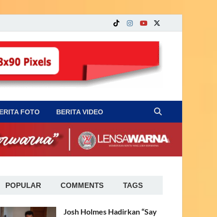
ERITA FOTO
BERITA VIDEO
POPULAR
COMMENTS
TAGS
Josh Holmes Hadirkan “Say