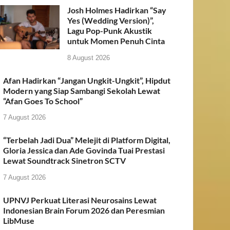
Josh Holmes Hadirkan “Say
Yes (Wedding Version)”,
Lagu Pop-Punk Akustik
untuk Momen Penuh Cinta
8 August 2026
Afan Hadirkan “Jangan Ungkit-Ungkit”, Hipdut
Modern yang Siap Sambangi Sekolah Lewat
“Afan Goes To School”
7 August 2026
“Terbelah Jadi Dua” Melejit di Platform Digital,
Gloria Jessica dan Ade Govinda Tuai Prestasi
Lewat Soundtrack Sinetron SCTV
7 August 2026
UPNVJ Perkuat Literasi Neurosains Lewat
Indonesian Brain Forum 2026 dan Peresmian
LibMuse