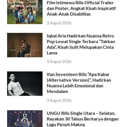
Film Istimewa Rilis Official Trailer
dan Poster, Angkat Kisah Inspiratif
Anak-Anak Disabilitas
3 August 2026
Iqbal Aria Hadirkan Nuansa Retro
Pop Lewat Single Terbaru “Takkan
Ada”, Kisah Sulit Melupakan Cinta
Lama
3 August 2026
Ifan Seventeen Rilis “Apa Kabar
(Alternative Version)”, Hadirkan
Nuansa Lebih Emosional dan
Mendalam
3 August 2026
UNGU Rilis Single Utara – Selatan,
Rayakan 30 Tahun Berkarya dengan
Lagu Penuh Makna