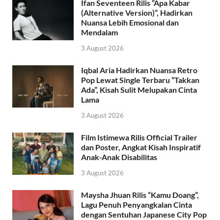
Ifan Seventeen Rilis “Apa Kabar
(Alternative Version)”, Hadirkan
Nuansa Lebih Emosional dan
Mendalam
3 August 2026
Iqbal Aria Hadirkan Nuansa Retro
Pop Lewat Single Terbaru “Takkan
Ada”, Kisah Sulit Melupakan Cinta
Lama
3 August 2026
Film Istimewa Rilis Official Trailer
dan Poster, Angkat Kisah Inspiratif
Anak-Anak Disabilitas
3 August 2026
Maysha Jhuan Rilis “Kamu Doang”,
Lagu Penuh Penyangkalan Cinta
dengan Sentuhan Japanese City Pop