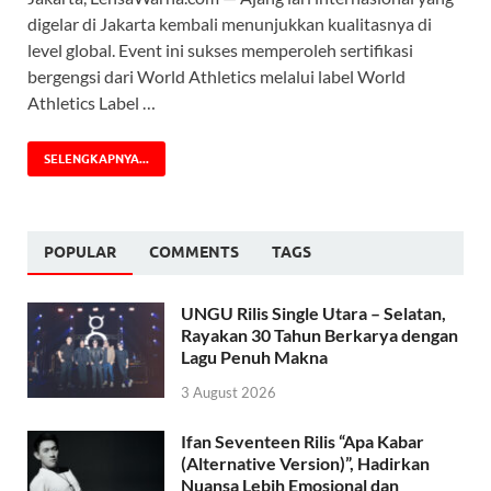
digelar di Jakarta kembali menunjukkan kualitasnya di
level global. Event ini sukses memperoleh sertifikasi
bergengsi dari World Athletics melalui label World
Athletics Label …
SELENGKAPNYA...
POPULAR
COMMENTS
TAGS
UNGU Rilis Single Utara – Selatan,
Rayakan 30 Tahun Berkarya dengan
Lagu Penuh Makna
3 August 2026
Ifan Seventeen Rilis “Apa Kabar
(Alternative Version)”, Hadirkan
Nuansa Lebih Emosional dan