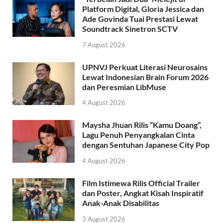
Platform Digital, Gloria Jessica dan
Ade Govinda Tuai Prestasi Lewat
Soundtrack Sinetron SCTV
7 August 2026
UPNVJ Perkuat Literasi Neurosains
Lewat Indonesian Brain Forum 2026
dan Peresmian LibMuse
4 August 2026
Maysha Jhuan Rilis “Kamu Doang”,
Lagu Penuh Penyangkalan Cinta
dengan Sentuhan Japanese City Pop
4 August 2026
Film Istimewa Rilis Official Trailer
dan Poster, Angkat Kisah Inspiratif
Anak-Anak Disabilitas
3 August 2026