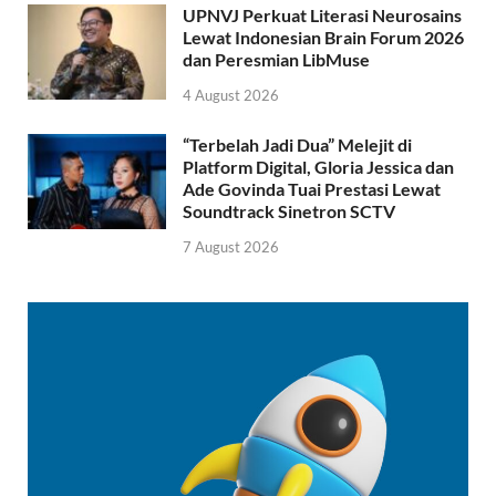
UPNVJ Perkuat Literasi Neurosains
Lewat Indonesian Brain Forum 2026
dan Peresmian LibMuse
4 August 2026
“Terbelah Jadi Dua” Melejit di
Platform Digital, Gloria Jessica dan
Ade Govinda Tuai Prestasi Lewat
Soundtrack Sinetron SCTV
7 August 2026