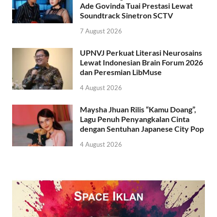
Ade Govinda Tuai Prestasi Lewat
Soundtrack Sinetron SCTV
7 August 2026
UPNVJ Perkuat Literasi Neurosains
Lewat Indonesian Brain Forum 2026
dan Peresmian LibMuse
4 August 2026
Maysha Jhuan Rilis “Kamu Doang”,
Lagu Penuh Penyangkalan Cinta
dengan Sentuhan Japanese City Pop
4 August 2026