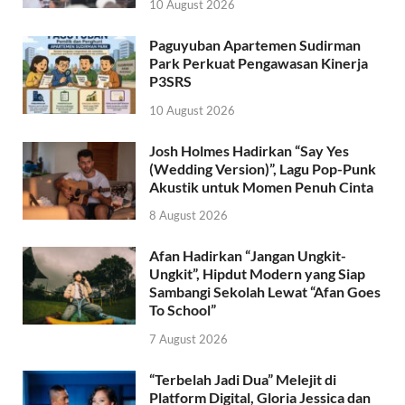
10 August 2026
Paguyuban Apartemen Sudirman
Park Perkuat Pengawasan Kinerja
P3SRS
10 August 2026
Josh Holmes Hadirkan “Say Yes
(Wedding Version)”, Lagu Pop-Punk
Akustik untuk Momen Penuh Cinta
8 August 2026
Afan Hadirkan “Jangan Ungkit-
Ungkit”, Hipdut Modern yang Siap
Sambangi Sekolah Lewat “Afan Goes
To School”
7 August 2026
“Terbelah Jadi Dua” Melejit di
Platform Digital, Gloria Jessica dan