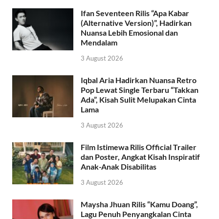
Ifan Seventeen Rilis “Apa Kabar
(Alternative Version)”, Hadirkan
Nuansa Lebih Emosional dan
Mendalam
3 August 2026
Iqbal Aria Hadirkan Nuansa Retro
Pop Lewat Single Terbaru “Takkan
Ada”, Kisah Sulit Melupakan Cinta
Lama
3 August 2026
Film Istimewa Rilis Official Trailer
dan Poster, Angkat Kisah Inspiratif
Anak-Anak Disabilitas
3 August 2026
Maysha Jhuan Rilis “Kamu Doang”,
Lagu Penuh Penyangkalan Cinta