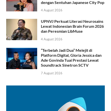
dengan Sentuhan Japanese City Pop
4 August 2026
UPNVJ Perkuat Literasi Neurosains
Lewat Indonesian Brain Forum 2026
dan Peresmian LibMuse
4 August 2026
“Terbelah Jadi Dua” Melejit di
Platform Digital, Gloria Jessica dan
Ade Govinda Tuai Prestasi Lewat
Soundtrack Sinetron SCTV
7 August 2026