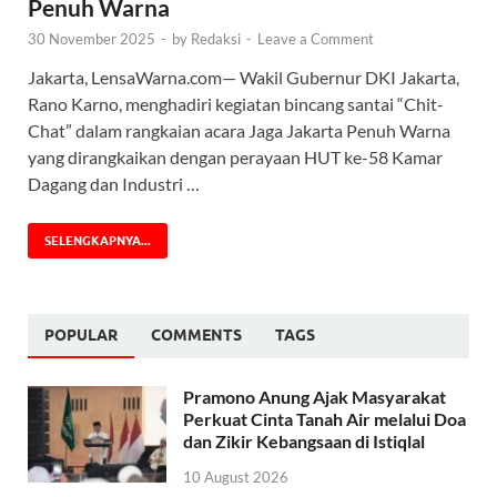
Penuh Warna
30 November 2025
-
by
Redaksi
-
Leave a Comment
Jakarta, LensaWarna.com— Wakil Gubernur DKI Jakarta,
Rano Karno, menghadiri kegiatan bincang santai “Chit-
Chat” dalam rangkaian acara Jaga Jakarta Penuh Warna
yang dirangkaikan dengan perayaan HUT ke-58 Kamar
Dagang dan Industri …
SELENGKAPNYA...
POPULAR
COMMENTS
TAGS
Pramono Anung Ajak Masyarakat
Perkuat Cinta Tanah Air melalui Doa
dan Zikir Kebangsaan di Istiqlal
10 August 2026