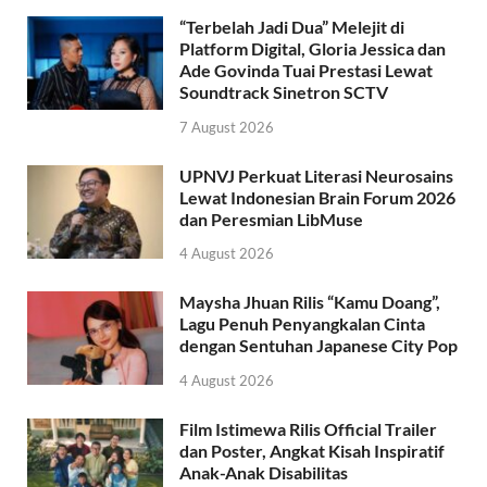
“Terbelah Jadi Dua” Melejit di
Platform Digital, Gloria Jessica dan
Ade Govinda Tuai Prestasi Lewat
Soundtrack Sinetron SCTV
7 August 2026
UPNVJ Perkuat Literasi Neurosains
Lewat Indonesian Brain Forum 2026
dan Peresmian LibMuse
4 August 2026
Maysha Jhuan Rilis “Kamu Doang”,
Lagu Penuh Penyangkalan Cinta
dengan Sentuhan Japanese City Pop
4 August 2026
Film Istimewa Rilis Official Trailer
dan Poster, Angkat Kisah Inspiratif
Anak-Anak Disabilitas