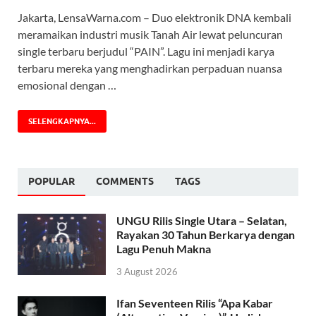
Jakarta, LensaWarna.com – Duo elektronik DNA kembali
meramaikan industri musik Tanah Air lewat peluncuran
single terbaru berjudul “PAIN”. Lagu ini menjadi karya
terbaru mereka yang menghadirkan perpaduan nuansa
emosional dengan …
SELENGKAPNYA...
POPULAR
COMMENTS
TAGS
UNGU Rilis Single Utara – Selatan,
Rayakan 30 Tahun Berkarya dengan
Lagu Penuh Makna
3 August 2026
Ifan Seventeen Rilis “Apa Kabar