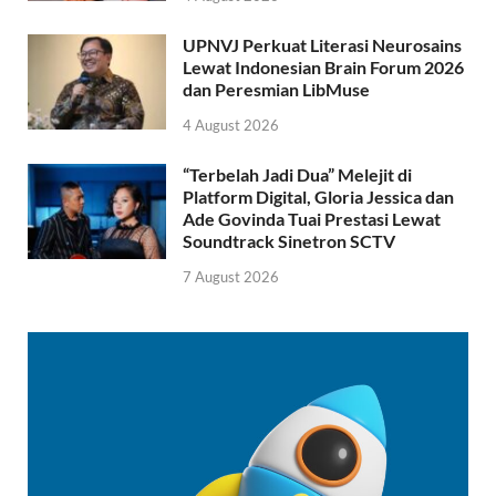
UPNVJ Perkuat Literasi Neurosains
Lewat Indonesian Brain Forum 2026
dan Peresmian LibMuse
4 August 2026
“Terbelah Jadi Dua” Melejit di
Platform Digital, Gloria Jessica dan
Ade Govinda Tuai Prestasi Lewat
Soundtrack Sinetron SCTV
7 August 2026