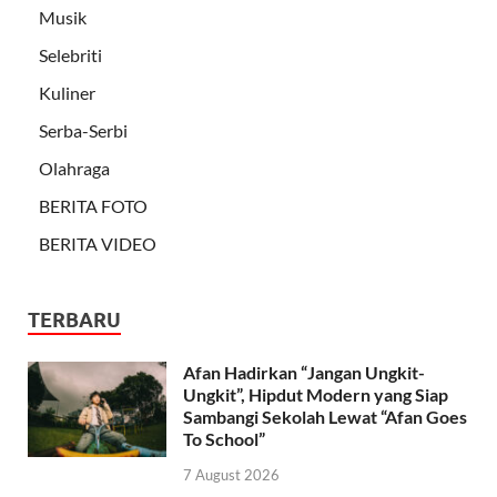
Musik
Selebriti
Kuliner
Serba-Serbi
Olahraga
BERITA FOTO
BERITA VIDEO
TERBARU
Afan Hadirkan “Jangan Ungkit-
Ungkit”, Hipdut Modern yang Siap
Sambangi Sekolah Lewat “Afan Goes
To School”
7 August 2026