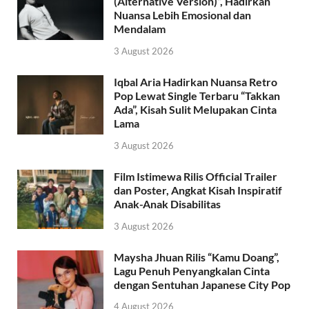
(Alternative Version)”, Hadirkan
Nuansa Lebih Emosional dan
Mendalam
3 August 2026
Iqbal Aria Hadirkan Nuansa Retro
Pop Lewat Single Terbaru “Takkan
Ada”, Kisah Sulit Melupakan Cinta
Lama
3 August 2026
Film Istimewa Rilis Official Trailer
dan Poster, Angkat Kisah Inspiratif
Anak-Anak Disabilitas
3 August 2026
Maysha Jhuan Rilis “Kamu Doang”,
Lagu Penuh Penyangkalan Cinta
dengan Sentuhan Japanese City Pop
4 August 2026