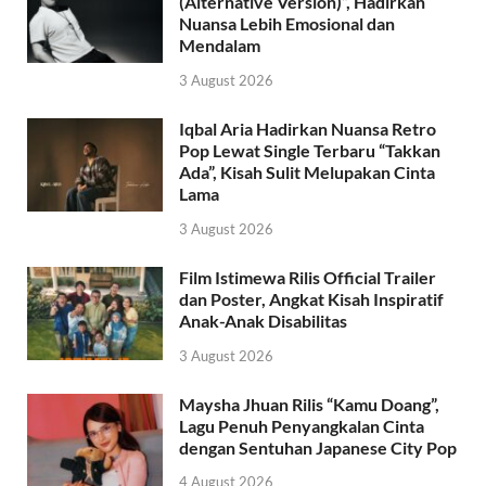
(Alternative Version)”, Hadirkan
Nuansa Lebih Emosional dan
Mendalam
3 August 2026
Iqbal Aria Hadirkan Nuansa Retro
Pop Lewat Single Terbaru “Takkan
Ada”, Kisah Sulit Melupakan Cinta
Lama
3 August 2026
Film Istimewa Rilis Official Trailer
dan Poster, Angkat Kisah Inspiratif
Anak-Anak Disabilitas
3 August 2026
Maysha Jhuan Rilis “Kamu Doang”,
Lagu Penuh Penyangkalan Cinta
dengan Sentuhan Japanese City Pop
4 August 2026