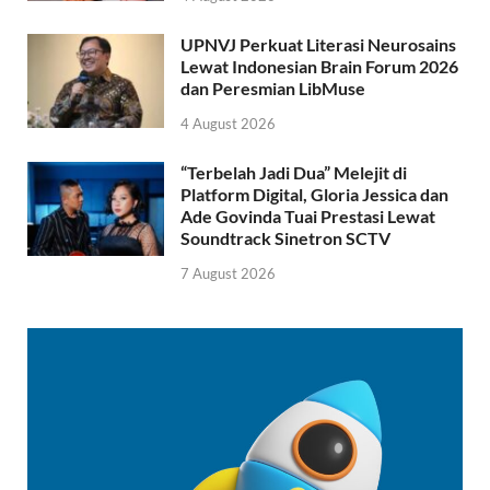
UPNVJ Perkuat Literasi Neurosains
Lewat Indonesian Brain Forum 2026
dan Peresmian LibMuse
4 August 2026
“Terbelah Jadi Dua” Melejit di
Platform Digital, Gloria Jessica dan
Ade Govinda Tuai Prestasi Lewat
Soundtrack Sinetron SCTV
7 August 2026