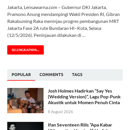
Jakarta, Lensawarna.com – Gubernur DKI Jakarta,
Pramono Anung mendampingi Wakil Presiden RI, Gibran
Rakabuming Raka meninjau progres pembangunan MRT
Jakarta Fase 2A rute Bundaran HI–Kota, Selasa
(12/5/2026). Peninjauan dilakukan di …
SELENGKAPNYA...
POPULAR
COMMENTS
TAGS
Josh Holmes Hadirkan “Say Yes
(Wedding Version)”, Lagu Pop-Punk
Akustik untuk Momen Penuh Cinta
8 August 2026
Ifan Seventeen Rilis “Apa Kabar