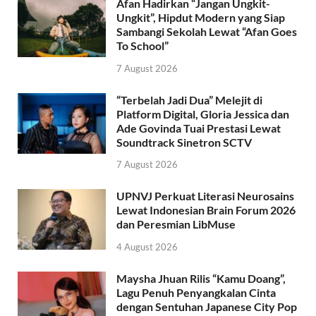
Afan Hadirkan “Jangan Ungkit-
Ungkit”, Hipdut Modern yang Siap
Sambangi Sekolah Lewat “Afan Goes
To School”
7 August 2026
“Terbelah Jadi Dua” Melejit di
Platform Digital, Gloria Jessica dan
Ade Govinda Tuai Prestasi Lewat
Soundtrack Sinetron SCTV
7 August 2026
UPNVJ Perkuat Literasi Neurosains
Lewat Indonesian Brain Forum 2026
dan Peresmian LibMuse
4 August 2026
Maysha Jhuan Rilis “Kamu Doang”,
Lagu Penuh Penyangkalan Cinta
dengan Sentuhan Japanese City Pop