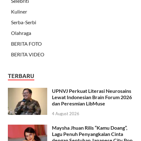
Selebriti
Kuliner
Serba-Serbi
Olahraga
BERITA FOTO
BERITA VIDEO
TERBARU
UPNVJ Perkuat Literasi Neurosains
Lewat Indonesian Brain Forum 2026
dan Peresmian LibMuse
4 August 2026
Maysha Jhuan Rilis “Kamu Doang”,
Lagu Penuh Penyangkalan Cinta
dengan Sentuhan Japanese City Pop