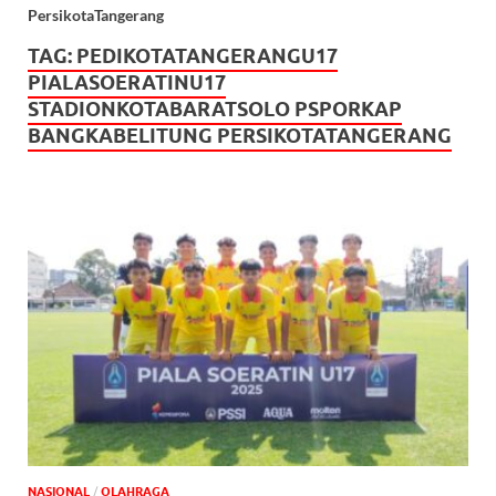
PersikotaTangerang
TAG:
PEDIKOTATANGERANGU17
PIALASOERATINU17
STADIONKOTABARATSOLO PSPORKAP
BANGKABELITUNG PERSIKOTATANGERANG
NASIONAL
/
OLAHRAGA