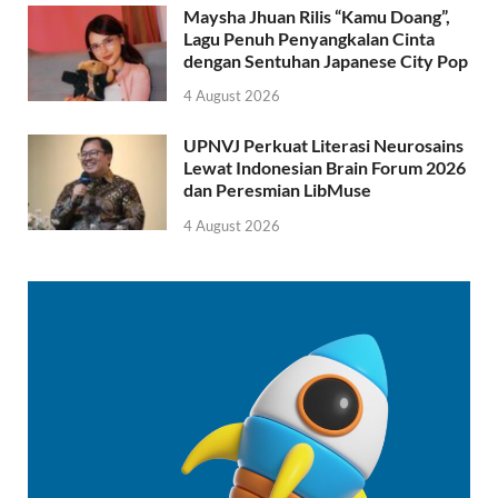
Maysha Jhuan Rilis “Kamu Doang”,
Lagu Penuh Penyangkalan Cinta
dengan Sentuhan Japanese City Pop
4 August 2026
UPNVJ Perkuat Literasi Neurosains
Lewat Indonesian Brain Forum 2026
dan Peresmian LibMuse
4 August 2026