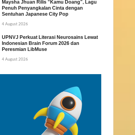
Maysha Jhuan Rilis “Kamu Doang”, Lagu
Penuh Penyangkalan Cinta dengan
Sentuhan Japanese City Pop
4 August 2026
UPNVJ Perkuat Literasi Neurosains Lewat
Indonesian Brain Forum 2026 dan
Peresmian LibMuse
4 August 2026