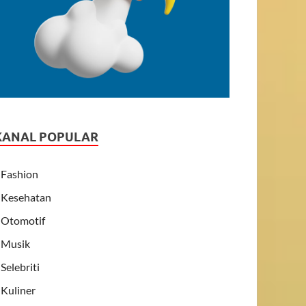
KANAL POPULAR
Fashion
Kesehatan
Otomotif
Musik
Selebriti
Kuliner