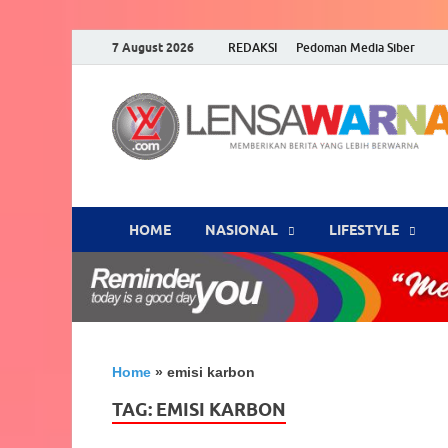
7 August 2026
REDAKSI
Pedoman Media Siber
HOME
NASIONAL
‎LIFESTYLE
Home
»
emisi karbon
TAG:
EMISI KARBON