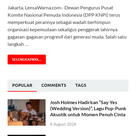
Jakarta, LensaWarna.com– Dewan Pengurus Pusat
Komite Nasional Pemuda Indonesia (DPP KNPI) terus
memperkuat perannya sebagai wadah berhimpun
organisasi kepemudaan sekaligus penggerak lahirnya
gagasan-gagasan progresif dari generasi muda. Salah satu
langkah …
SELENGKAPNYA...
POPULAR
COMMENTS
TAGS
Josh Holmes Hadirkan “Say Yes
(Wedding Version)”, Lagu Pop-Punk
Akustik untuk Momen Penuh Cinta
8 August 2026