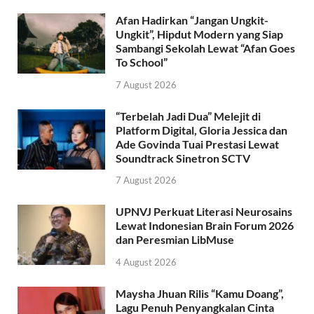
Afan Hadirkan “Jangan Ungkit-
Ungkit”, Hipdut Modern yang Siap
Sambangi Sekolah Lewat “Afan Goes
To School”
7 August 2026
“Terbelah Jadi Dua” Melejit di
Platform Digital, Gloria Jessica dan
Ade Govinda Tuai Prestasi Lewat
Soundtrack Sinetron SCTV
7 August 2026
UPNVJ Perkuat Literasi Neurosains
Lewat Indonesian Brain Forum 2026
dan Peresmian LibMuse
4 August 2026
Maysha Jhuan Rilis “Kamu Doang”,
Lagu Penuh Penyangkalan Cinta