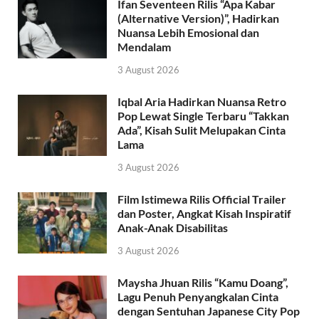
Ifan Seventeen Rilis “Apa Kabar
(Alternative Version)”, Hadirkan
Nuansa Lebih Emosional dan
Mendalam
3 August 2026
Iqbal Aria Hadirkan Nuansa Retro
Pop Lewat Single Terbaru “Takkan
Ada”, Kisah Sulit Melupakan Cinta
Lama
3 August 2026
Film Istimewa Rilis Official Trailer
dan Poster, Angkat Kisah Inspiratif
Anak-Anak Disabilitas
3 August 2026
Maysha Jhuan Rilis “Kamu Doang”,
Lagu Penuh Penyangkalan Cinta
dengan Sentuhan Japanese City Pop