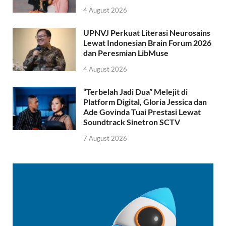
4 August 2026
UPNVJ Perkuat Literasi Neurosains
Lewat Indonesian Brain Forum 2026
dan Peresmian LibMuse
4 August 2026
“Terbelah Jadi Dua” Melejit di
Platform Digital, Gloria Jessica dan
Ade Govinda Tuai Prestasi Lewat
Soundtrack Sinetron SCTV
7 August 2026