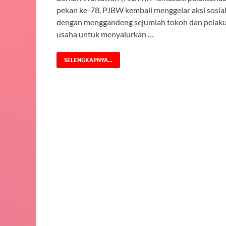
pekan ke-78, PJBW kembali menggelar aksi sosia
dengan menggandeng sejumlah tokoh dan pelak
usaha untuk menyalurkan …
SELENGKAPNYA...