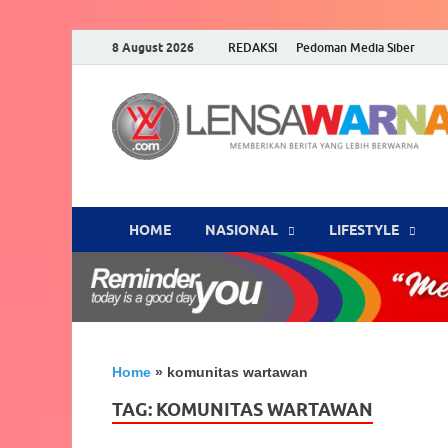
8 August 2026
REDAKSI
Pedoman Media Siber
HOME
NASIONAL
‎LIFESTYLE
Home
»
komunitas wartawan
TAG:
KOMUNITAS WARTAWAN