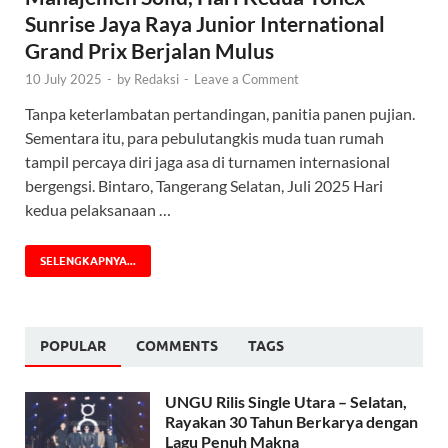
Sunrise Jaya Raya Junior International
Grand Prix Berjalan Mulus
10 July 2025
-
by
Redaksi
-
Leave a Comment
Tanpa keterlambatan pertandingan, panitia panen pujian.
Sementara itu, para pebulutangkis muda tuan rumah
tampil percaya diri jaga asa di turnamen internasional
bergengsi. Bintaro, Tangerang Selatan, Juli 2025 Hari
kedua pelaksanaan …
SELENGKAPNYA...
POPULAR
COMMENTS
TAGS
UNGU Rilis Single Utara – Selatan,
Rayakan 30 Tahun Berkarya dengan
Lagu Penuh Makna