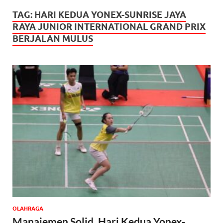
TAG:
HARI KEDUA YONEX-SUNRISE JAYA
RAYA JUNIOR INTERNATIONAL GRAND PRIX
BERJALAN MULUS
OLAHRAGA
Manajemen Solid, Hari Kedua Yonex-