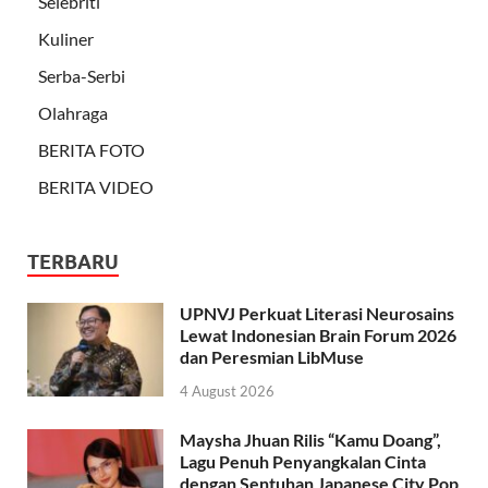
Selebriti
Kuliner
Serba-Serbi
Olahraga
BERITA FOTO
BERITA VIDEO
TERBARU
UPNVJ Perkuat Literasi Neurosains
Lewat Indonesian Brain Forum 2026
dan Peresmian LibMuse
4 August 2026
Maysha Jhuan Rilis “Kamu Doang”,
Lagu Penuh Penyangkalan Cinta
dengan Sentuhan Japanese City Pop