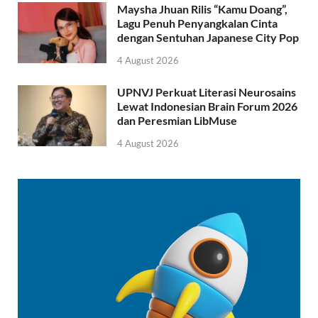
Maysha Jhuan Rilis “Kamu Doang”,
Lagu Penuh Penyangkalan Cinta
dengan Sentuhan Japanese City Pop
4 August 2026
UPNVJ Perkuat Literasi Neurosains
Lewat Indonesian Brain Forum 2026
dan Peresmian LibMuse
4 August 2026