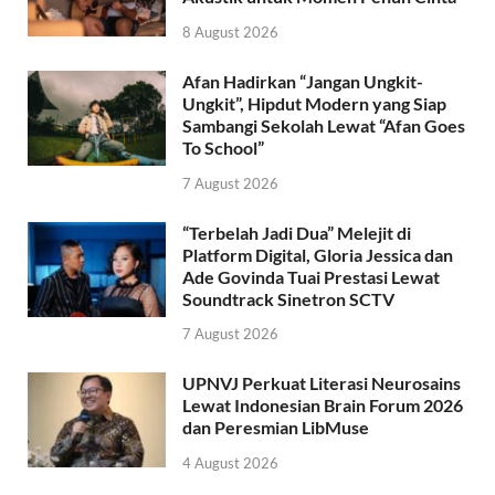
8 August 2026
Afan Hadirkan “Jangan Ungkit-
Ungkit”, Hipdut Modern yang Siap
Sambangi Sekolah Lewat “Afan Goes
To School”
7 August 2026
“Terbelah Jadi Dua” Melejit di
Platform Digital, Gloria Jessica dan
Ade Govinda Tuai Prestasi Lewat
Soundtrack Sinetron SCTV
7 August 2026
UPNVJ Perkuat Literasi Neurosains
Lewat Indonesian Brain Forum 2026
dan Peresmian LibMuse
4 August 2026