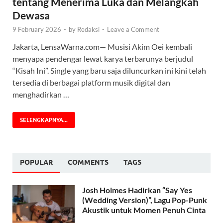
tentang Menerima Luka dan Melangkah
Dewasa
9 February 2026
-
by
Redaksi
-
Leave a Comment
Jakarta, LensaWarna.com— Musisi Akim Oei kembali
menyapa pendengar lewat karya terbarunya berjudul
“Kisah Ini”. Single yang baru saja diluncurkan ini kini telah
tersedia di berbagai platform musik digital dan
menghadirkan …
SELENGKAPNYA...
POPULAR
COMMENTS
TAGS
Josh Holmes Hadirkan “Say Yes
(Wedding Version)”, Lagu Pop-Punk
Akustik untuk Momen Penuh Cinta