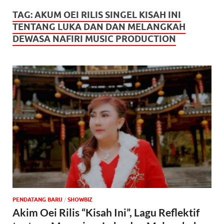
TAG:
AKUM OEI RILIS SINGEL KISAH INI
TENTANG LUKA DAN DAN MELANGKAH
DEWASA NAFIRI MUSIC PRODUCTION
PENDATANG BARU
/
‎SHOWBIZ
Akim Oei Rilis “Kisah Ini”, Lagu Reflektif