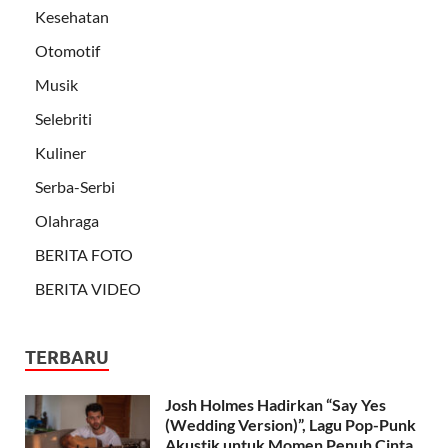
Kesehatan
Otomotif
Musik
Selebriti
Kuliner
Serba-Serbi
Olahraga
BERITA FOTO
BERITA VIDEO
TERBARU
Josh Holmes Hadirkan “Say Yes
(Wedding Version)”, Lagu Pop-Punk
Akustik untuk Momen Penuh Cinta