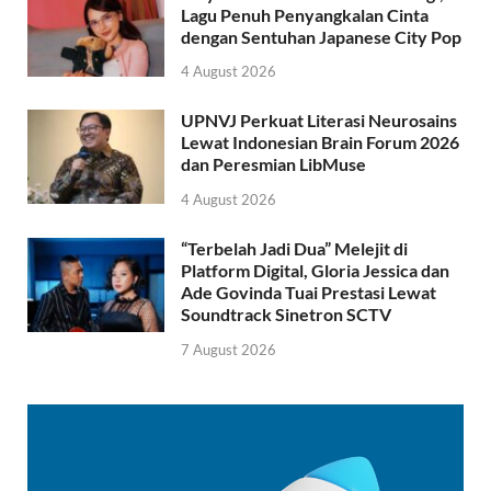
Lagu Penuh Penyangkalan Cinta
dengan Sentuhan Japanese City Pop
4 August 2026
UPNVJ Perkuat Literasi Neurosains
Lewat Indonesian Brain Forum 2026
dan Peresmian LibMuse
4 August 2026
“Terbelah Jadi Dua” Melejit di
Platform Digital, Gloria Jessica dan
Ade Govinda Tuai Prestasi Lewat
Soundtrack Sinetron SCTV
7 August 2026