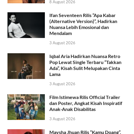
8 August 2026
Ifan Seventeen Rilis “Apa Kabar
(Alternative Version)”, Hadirkan
Nuansa Lebih Emosional dan
Mendalam
3 August 2026
Iqbal Aria Hadirkan Nuansa Retro
Pop Lewat Single Terbaru “Takkan
Ada”, Kisah Sulit Melupakan Cinta
Lama
3 August 2026
Film Istimewa Rilis Official Trailer
dan Poster, Angkat Kisah Inspiratif
Anak-Anak Disabilitas
3 August 2026
Maysha Jhuan Rilis “Kamu Doang”,